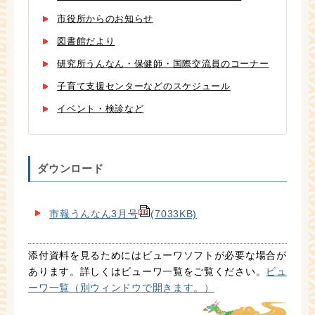
市役所からのお知らせ
図書館だより
研究所うんなん・保健師・国際交流員のコーナー
子育て支援センターなどのスケジュール
イベント・検診など
ダウンロード
市報うんなん3月号
(7033KB)
添付資料を見るためにはビューワソフトが必要な場合が
あります。詳しくはビューワ一覧をご覧ください。
ビュ
ーワ一覧（別ウィンドウで開きます。）