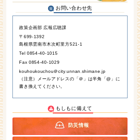
お問い合わせ先
政策企画部 広報広聴課
〒699-1392
島根県雲南市木次町里方521-1
Tel 0854-40-1015
Fax 0854-40-1029
kouhoukouchou＠city.unnan.shimane.jp
（注意）メールアドレスの「＠」は半角「@」に
書き換えてください。
もしもに備えて
防災情報