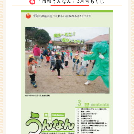
「市報うんなん」3月号もくじ