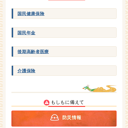
国民健康保険
国民年金
後期高齢者医療
介護保険
もしもに備えて
防災情報