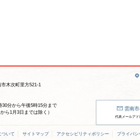
南市木次町里方521-1
30分から午後5時15分まで
雲南市
日から1月3日までは除く）
代表メールアドレス：un
について
サイトマップ
アクセシビリティポリシー
プライバシ