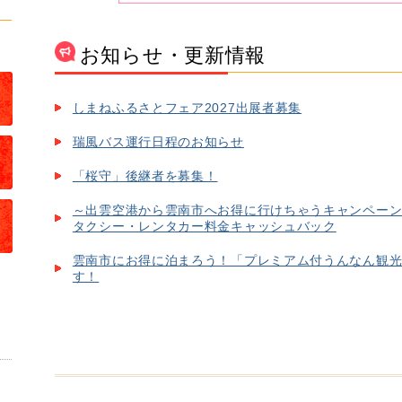
お知らせ・更新情報
しまねふるさとフェア2027出展者募集
瑞風バス運行日程のお知らせ
「桜守」後継者を募集！
～出雲空港から雲南市へお得に行けちゃうキャンペー
タクシー・レンタカー料金キャッシュバック
雲南市にお得に泊まろう！「プレミアム付うんなん観
す！