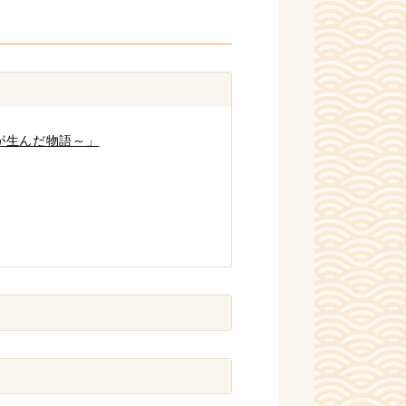
が生んだ物語～」