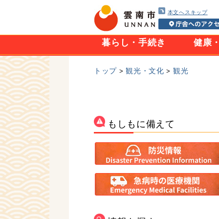
本文へスキップ
暮らし・手続き
健康
トップ
観光・文化
観光
>
>
もしもに備えて