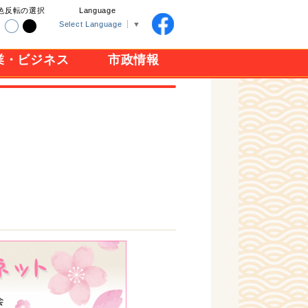
色反転の選択
Language
Select Language
▼
業・ビジネス
市政情報