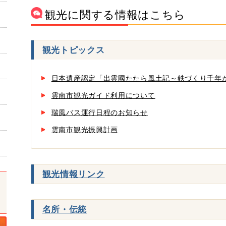
観光に関する情報はこちら
観光トピックス
日本遺産認定「出雲國たたら風土記～鉄づくり千年
雲南市観光ガイド利用について
瑞風バス運行日程のお知らせ
雲南市観光振興計画
観光情報リンク
名所・伝統