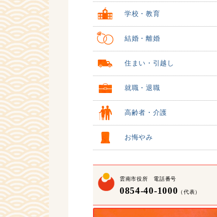
学校・教育
結婚・離婚
住まい・引越し
就職・退職
高齢者・介護
お悔やみ
雲南市役所 電話番号
0854-40-1000
（代表）