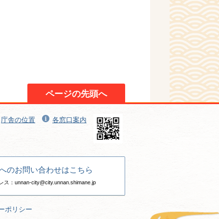
ページの先頭へ
庁舎の位置
各窓口案内
へのお問い合わせはこちら
nan-city@city.unnan.shimane.jp
ーポリシー