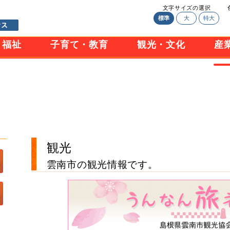
文字サイズの選択
標準
大
特大
・福祉
子育て・教育
観光・文化
産
観光
雲南市の観光情報です。