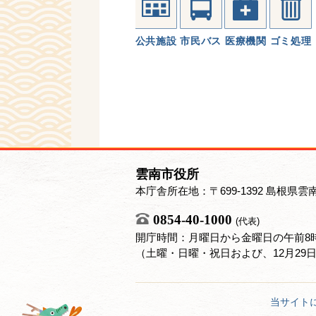
公共施設
市民バス
医療機関
ゴミ処理
雲南市役所
本庁舎所在地：〒699-1392 島根県雲
0854-40-1000
(代表)
開庁時間：月曜日から金曜日の午前8時
（土曜・日曜・祝日および、12月29
当サイト