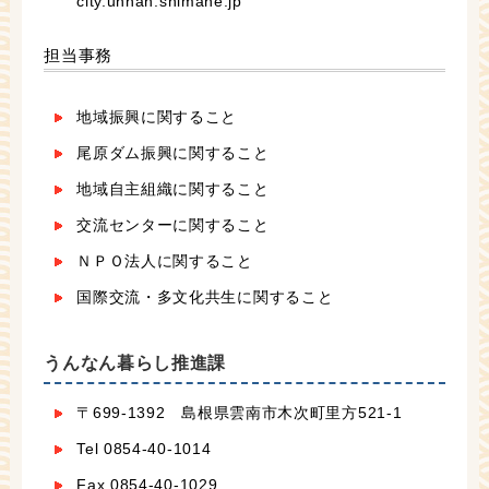
city.unnan.shimane.jp
担当事務
地域振興に関すること
尾原ダム振興に関すること
地域自主組織に関すること
交流センターに関すること
ＮＰＯ法人に関すること
国際交流・多文化共生に関すること
うんなん暮らし推進課
〒699-1392 島根県雲南市木次町里方521-1
Tel 0854-40-1014
Fax 0854-40-1029