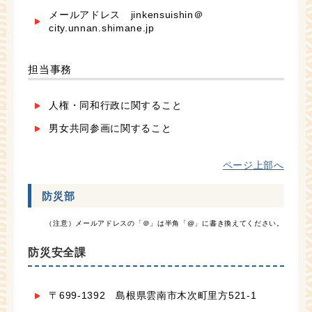
メールアドレス jinkensuishin＠
city.unnan.shimane.jp
担当事務
人権・同和行政に関すること
男女共同参画に関すること
ページ上部へ
防災部
（注意）メールアドレスの「＠」は半角「@」に書き換えてください。
防災安全課
〒699-1392 島根県雲南市木次町里方521-1