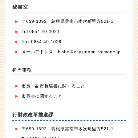
秘書室
〒699-1392 島根県雲南市木次町里方521-1
Tel 0854-40-1021
Fax 0854-40-1029
メールアドレス hisho＠city.unnan.shimane.jp
担当事務
市長・副市長秘書に関すること
市長会に関すること
行財政改革推進課
〒699-1392 島根県雲南市木次町里方521-1