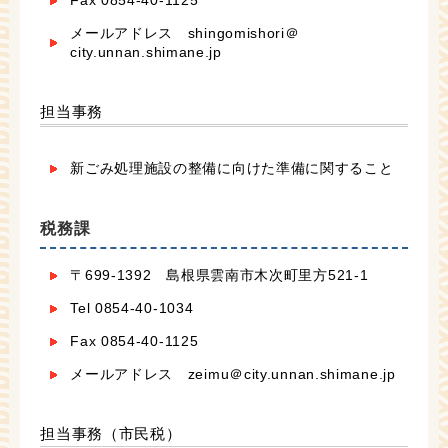
Fax 0854-40-1125
メールアドレス shingomishori＠
city.unnan.shimane.jp
担当事務
新ごみ処理施設の整備に向けた準備に関すること
税務課
〒699-1392 島根県雲南市木次町里方521-1
Tel 0854-40-1034
Fax 0854-40-1125
メールアドレス zeimu＠city.unnan.shimane.jp
担当事務（市民税）