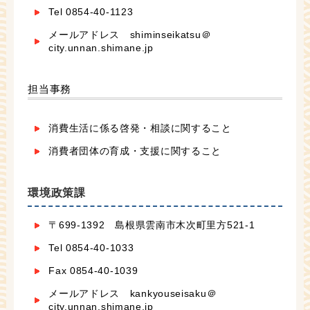
Tel 0854-40-1123
メールアドレス shiminseikatsu＠
city.unnan.shimane.jp
担当事務
消費生活に係る啓発・相談に関すること
消費者団体の育成・支援に関すること
環境政策課
〒699-1392 島根県雲南市木次町里方521-1
Tel 0854-40-1033
Fax 0854-40-1039
メールアドレス kankyouseisaku＠
city.unnan.shimane.jp