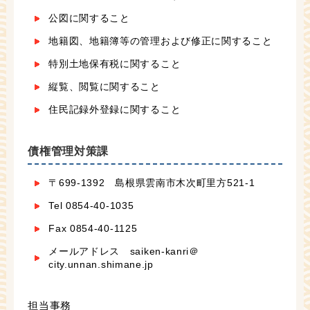
公図に関すること
地籍図、地籍簿等の管理および修正に関すること
特別土地保有税に関すること
縦覧、閲覧に関すること
住民記録外登録に関すること
債権管理対策課
〒699-1392 島根県雲南市木次町里方521-1
Tel 0854-40-1035
Fax 0854-40-1125
メールアドレス saiken-kanri＠
city.unnan.shimane.jp
担当事務