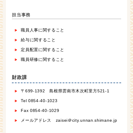
担当事務
職員人事に関すること
給与に関すること
定員配置に関すること
職員研修に関すること
財政課
〒699-1392 島根県雲南市木次町里方521-1
Tel 0854-40-1023
Fax 0854-40-1029
メールアドレス zaisei＠city.unnan.shimane.jp