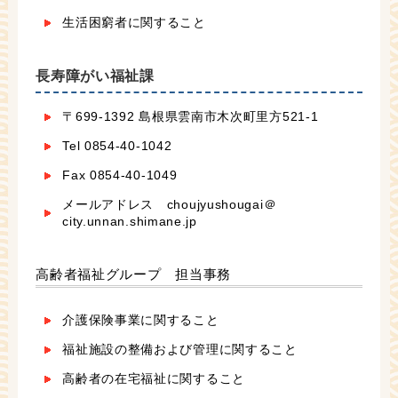
生活困窮者に関すること
長寿障がい福祉課
〒699-1392 島根県雲南市木次町里方521-1
Tel 0854-40-1042
Fax 0854-40-1049
メールアドレス choujyushougai＠
city.unnan.shimane.jp
高齢者福祉グループ 担当事務
介護保険事業に関すること
福祉施設の整備および管理に関すること
高齢者の在宅福祉に関すること