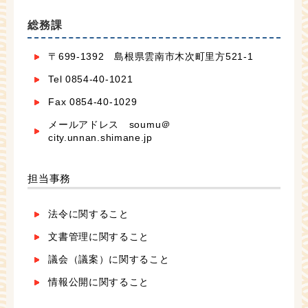
総務課
〒699-1392 島根県雲南市木次町里方521-1
Tel 0854-40-1021
Fax 0854-40-1029
メールアドレス soumu＠
city.unnan.shimane.jp
担当事務
法令に関すること
文書管理に関すること
議会（議案）に関すること
情報公開に関すること