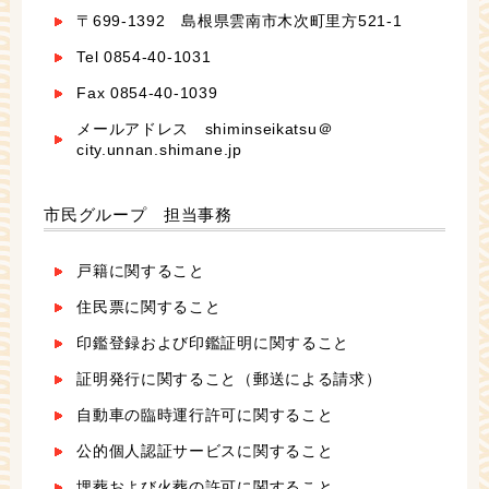
〒699-1392 島根県雲南市木次町里方521-1
Tel 0854-40-1031
Fax 0854-40-1039
メールアドレス shiminseikatsu＠
city.unnan.shimane.jp
市民グループ 担当事務
戸籍に関すること
住民票に関すること
印鑑登録および印鑑証明に関すること
証明発行に関すること（郵送による請求）
自動車の臨時運行許可に関すること
公的個人認証サービスに関すること
埋葬および火葬の許可に関すること