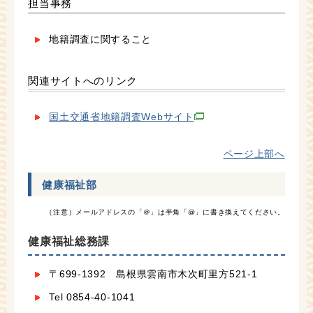
担当事務
地籍調査に関すること
関連サイトへのリンク
国土交通省地籍調査Webサイト
ページ上部へ
健康福祉部
（注意）メールアドレスの「＠」は半角「@」に書き換えてください。
健康福祉総務課
〒699-1392 島根県雲南市木次町里方521-1
Tel 0854-40-1041