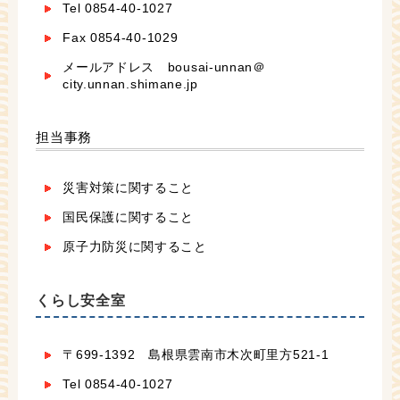
Tel 0854-40-1027
Fax 0854-40-1029
メールアドレス bousai-unnan＠
city.unnan.shimane.jp
担当事務
災害対策に関すること
国民保護に関すること
原子力防災に関すること
くらし安全室
〒699-1392 島根県雲南市木次町里方521-1
Tel 0854-40-1027