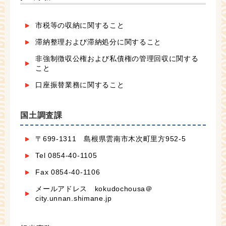
市税等の収納に関すること
滞納整理および滞納処分に関すること
非強制徴収公権および私債権の管理回収に関する
こと
口座振替業務に関すること
国土調査課
〒699-1311 島根県雲南市木次町里方952-5
Tel 0854-40-1105
Fax 0854-40-1106
メールアドレス kokudochousa＠
city.unnan.shimane.jp