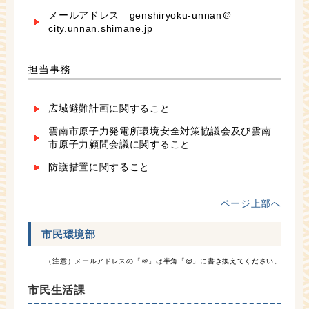
メールアドレス genshiryoku-unnan＠
city.unnan.shimane.jp
担当事務
広域避難計画に関すること
雲南市原子力発電所環境安全対策協議会及び雲南
市原子力顧問会議に関すること
防護措置に関すること
ページ上部へ
市民環境部
（注意）メールアドレスの「＠」は半角「@」に書き換えてください。
市民生活課