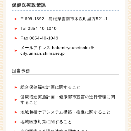
保健医療政策課
〒699-1392 島根県雲南市木次町里方521-1
Tel 0854-40-1040
Fax 0854-40-1049
メールアドレス hokeniryouseisaku＠
city.unnan.shimane.jp
担当事務
総合保健福祉計画に関すること
健康増進実施計画・健康都市宣言の進行管理に関
すること
地域包括ケアシステム構築・推進に関すること
地域医療対策に関すること