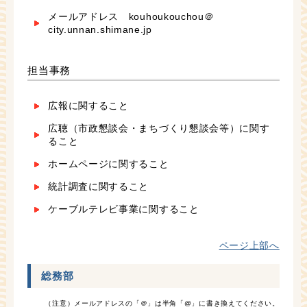
メールアドレス kouhoukouchou＠
city.unnan.shimane.jp
担当事務
広報に関すること
広聴（市政懇談会・まちづくり懇談会等）に関す
ること
ホームページに関すること
統計調査に関すること
ケーブルテレビ事業に関すること
ページ上部へ
総務部
（注意）メールアドレスの「＠」は半角「@」に書き換えてください。