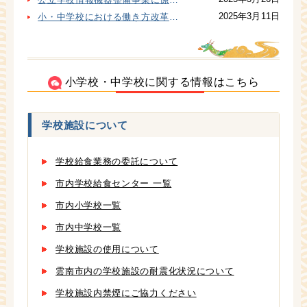
2025年3月11日
小・中学校における働き方改革推進について
小学校・中学校に関する情報はこちら
学校施設について
学校給食業務の委託について
市内学校給食センター 一覧
市内小学校一覧
市内中学校一覧
学校施設の使用について
雲南市内の学校施設の耐震化状況について
学校施設内禁煙にご協力ください