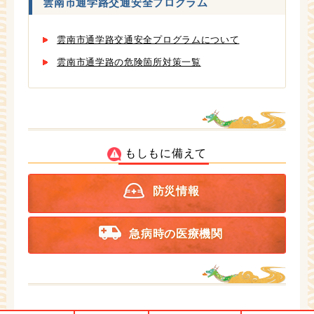
雲南市通学路交通安全プログラム
雲南市通学路交通安全プログラムについて
雲南市通学路の危険箇所対策一覧
もしもに備えて
防災情報
急病時の医療機関