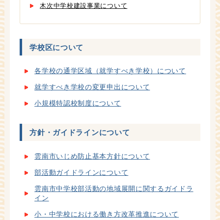
木次中学校建設事業について
学校区について
各学校の通学区域（就学すべき学校）について
就学すべき学校の変更申出について
小規模特認校制度について
方針・ガイドラインについて
雲南市いじ­め防止基本­方針につい­て
部活動ガイドラインについて
雲南市中学校部活動の地域展開に関するガイドラ
イン
小・中学校における働き方改革推進について