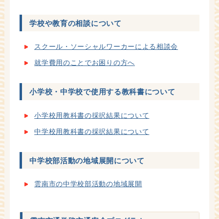
学校や教育の相談について
スクール・ソーシャルワーカーによる相談会
就学費用のことでお困りの方へ
小学校・中学校で使用する教科書について
小学校用教科書の採択結果について
中学校用教科書の採択結果について
中学校部活動の地域展開について
雲南市の中学校部活動の地域展開