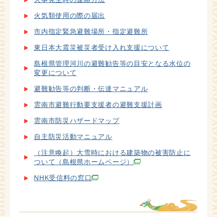
火気類使用の際の届出
市内指定緊急避難場所・指定避難所
東日本大震災被災者受け入れ支援について
島根県管理河川の避難勧告等の目安となる水位の
変更について
避難勧告等の判断・伝達マニュアル
雲南市避難行動要支援者の避難支援計画
雲南市防災ハザードマップ
自主防災活動マニュアル
（注意喚起）大雪時における建築物の被害防止に
ついて（島根県ホームページ）
NHK受信料の窓口