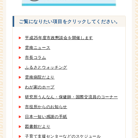
ご覧になりたい項目をクリックしてください。
平成25年度市政懇談会を開催します
雲南ニュース
市長コラム
ふるさとウォッチング
雲南病院だより
わが家のホープ
研究所うんなん・保健師・国際交流員のコーナー
市役所からのお知らせ
日本一短い感謝の手紙
図書館だより
子育て支援センターなどのスケジュール