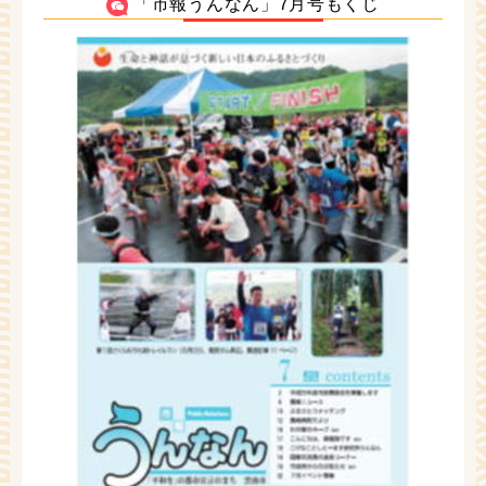
「市報うんなん」7月号もくじ