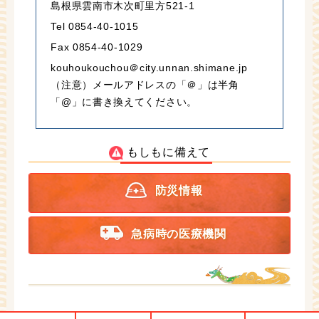
島根県雲南市木次町里方521-1
Tel 0854-40-1015
Fax 0854-40-1029
kouhoukouchou＠city.unnan.shimane.jp
（注意）メールアドレスの「＠」は半角
「@」に書き換えてください。
もしもに備えて
防災情報
急病時の医療機関