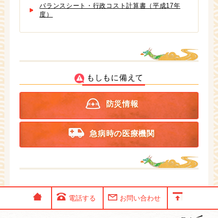
バランスシート・行政コスト計算書（平成17年
度）
もしもに備えて
防災情報
急病時の医療機関
電話する
お問い合わせ