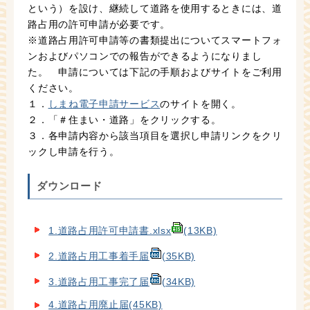
という）を設け、継続して道路を使用するときには、道
路占用の許可申請が必要です。
※道路占用許可申請等の書類提出についてスマートフォ
ンおよびパソコンでの報告ができるようになりまし
た。 申請については下記の手順およびサイトをご利用
ください。
１．
しまね電子申請サービス
のサイトを開く。
２．「＃住まい・道路」をクリックする。
３．各申請内容から該当項目を選択し申請リンクをクリ
ックし申請を行う。
ダウンロード
1.道路占用許可申請書.xlsx
(13KB)
2.道路占用工事着手届
(35KB)
3.道路占用工事完了届
(34KB)
4.道路占用廃止届
(45KB)