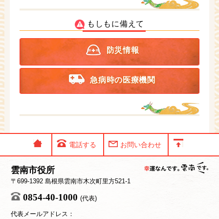
もしもに備えて
防災情報
急病時の医療機関
電話する
お問い合わせ
雲南市役所
〒699-1392 島根県雲南市木次町里方521-1
0854-40-1000
(代表)
代表メールアドレス：