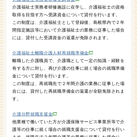
介護福祉士実務者研修施設に在学し、介護福祉士の資格
取得を目指す方へ受講資金について貸付を行います。
この制度は、介護福祉士として登録後、島根県内で２年
間指定施設等において介護福祉士の業務に従事した場合
には、貸付した受講資金の返還が免除されます。
介護福祉士離職介護人材再就職準備金
離職した介護職員で、介護職として一定の知識・経験を
有する方に対し、再び介護の仕事に就く場合の就職準備
金について貸付を行います。
この制度は、再就職先で２年間介護の業務に従事した場
合には、貸付した再就職準備金の返還が全額免除されま
す。
介護分野就職支援金
他業種で働いていた方が介護保険サービス事業所等で介
護等の仕事に就く場合の就職支援金について貸付を行い