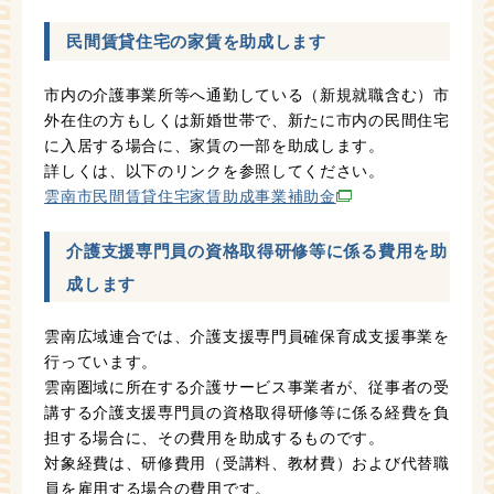
民間賃貸住宅の家賃を助成します
市内の介護事業所等へ通勤している（新規就職含む）市
外在住の方もしくは新婚世帯で、新たに市内の民間住宅
に入居する場合に、家賃の一部を助成します。
詳しくは、以下のリンクを参照してください。
雲南市民間賃貸住宅家賃助成事業補助金
介護支援専門員の資格取得研修等に係る費用を助
成します
雲南広域連合では、介護支援専門員確保育成支援事業を
行っています。
雲南圏域に所在する介護サービス事業者が、従事者の受
講する介護支援専門員の資格取得研修等に係る経費を負
担する場合に、その費用を助成するものです。
対象経費は、研修費用（受講料、教材費）および代替職
員を雇用する場合の費用です。