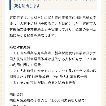
費を助成します
雲南市では、人材不足に悩む市内事業者の採用活動を支
援し、人材不足解消を図ることを目的とした「雲南市人
材確保支援事業補助金」を実施しており、企業の採用活
動にかかる経費を助成します。
補助対象経費
（１）有料職業紹介事業者、新卒採用代行事業者及び外
国人技能実習管理団体等が提供する人材紹介サービス等
の利用に関する経費
（２）人材確保にかかるパンフレット及びチラシ等の印
刷費またはPR動画作成費、その他人材募集広告費
（３）その他市長が特に必要と認める経費
補助金額
補助対象経費の２分の１（1,000円未満切り捨て）