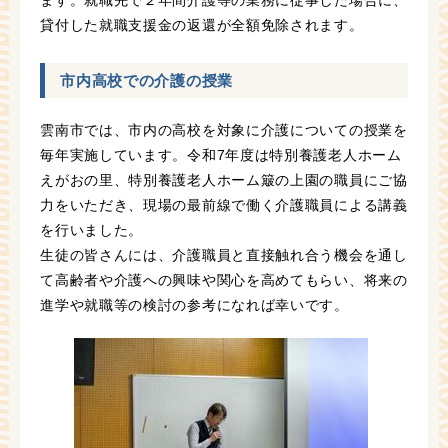
ます。就職先で２年間介護等の業務に従事した場合に、
貸付した就職支援金の返還が全額免除されます。
市内高校での介護の授業
雲南市では、市内の高校を対象に介護についての授業を
毎年実施しています。令和7年度は特別養護老人ホーム
えがおの里、特別養護老人ホーム簸の上園の職員にご協
力をいただき、現場の最前線で働く介護職員による講義
を行いました。
生徒の皆さんには、介護職員と直接触れ合う機会を通し
て高齢者や介護への興味や関心を高めてもらい、将来の
進学や就職等の検討の参考になれば幸いです。