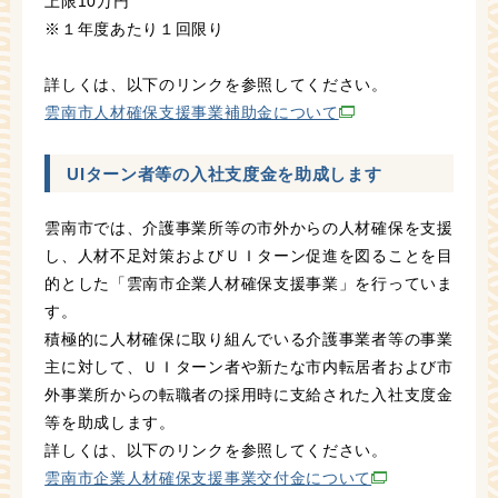
上限10万円
※１年度あたり１回限り
詳しくは、以下のリンクを参照してください。
雲南市人材確保支援事業補助金について
UIターン者等の入社支度金を助成します
雲南市では、介護事業所等の市外からの人材確保を支援
し、人材不足対策およびＵＩターン促進を図ることを目
的とした「雲南市企業人材確保支援事業」を行っていま
す。
積極的に人材確保に取り組んでいる介護事業者等の事業
主に対して、ＵＩターン者や新たな市内転居者および市
外事業所からの転職者の採用時に支給された入社支度金
等を助成します。
詳しくは、以下のリンクを参照してください。
雲南市企業人材確保支援事業交付金について