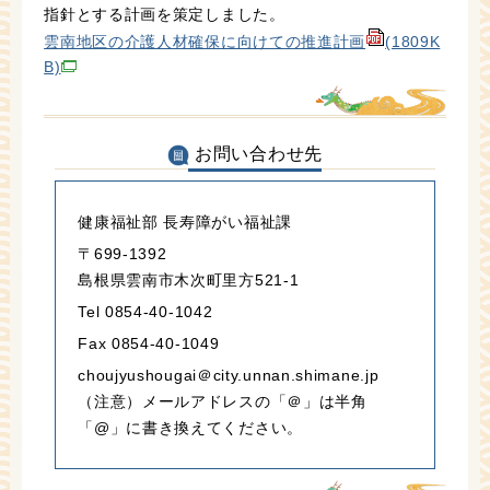
指針とする計画を策定しました。
雲南地区の介護人材確保に向けての推進計画
(1809K
B)
お問い合わせ先
健康福祉部 長寿障がい福祉課
〒699-1392
島根県雲南市木次町里方521-1
Tel 0854-40-1042
Fax 0854-40-1049
choujyushougai＠city.unnan.shimane.jp
（注意）メールアドレスの「＠」は半角
「@」に書き換えてください。