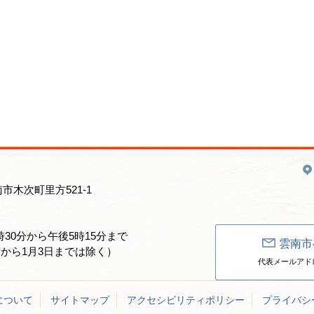
南市木次町里方521-1
30分から午後5時15分まで
雲南市
日から1月3日までは除く）
代表メールアドレス：un
について
サイトマップ
アクセシビリティポリシー
プライバシ