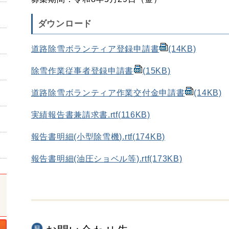
ダウンロード
道路除雪ボランティア登録申請書
(14KB)
除雪作業従事者登録申請書
(15KB)
道路除雪ボランティア作業交付金申請書
(14KB)
実績報告書兼請求書.rtf
(116KB)
報告書明細(小型除雪機).rtf
(174KB)
報告書明細(油圧ショベル等).rtf
(173KB)