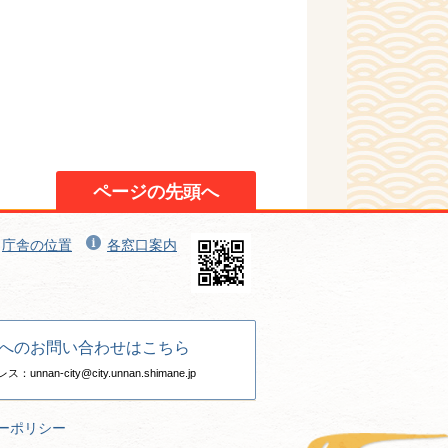
ページの先頭へ
庁舎の位置
各窓口案内
へのお問い合わせはこちら
nan-city@city.unnan.shimane.jp
ーポリシー