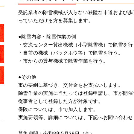
受託業者の除雪機械が入らない狭隘な市道および歩
っていただける方を募集します。
●除雪内容・除雪作業の例
・交流センター貸出機械（小型除雪機）で除雪を行
・自前の機械（バックホウ等）で除雪を行う。
・市からの貸与機械で除雪作業を行う。
●その他
市の要綱に基づき、交付金をお支払いします。
除雪作業の実施に当たっては登録申請し、市が開催
従事者として登録した方が対象です。
保険については、市で加入します。
実施要領等、詳細については、下記へお問い合わせ
募集期間：令和8年5月29日（金）