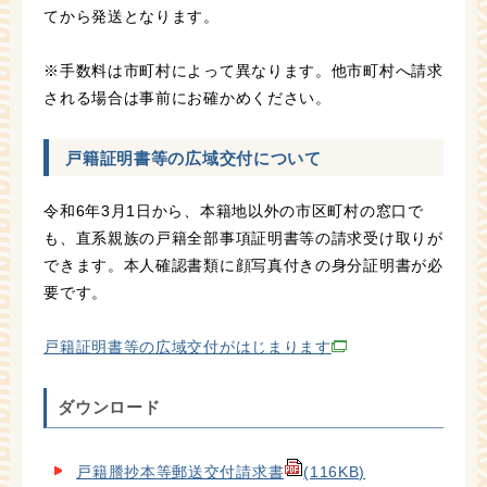
てから発送となります。
※手数料は市町村によって異なります。他市町村へ請求
される場合は事前にお確かめください。
戸籍証明書等の広域交付について
令和6年3月1日から、本籍地以外の市区町村の窓口で
も、直系親族の戸籍全部事項証明書等の請求受け取りが
できます。本人確認書類に顔写真付きの身分証明書が必
要です。
戸籍証明書等の広域交付がはじまります
ダウンロード
戸籍謄抄本等郵送交付請求書
(116KB)