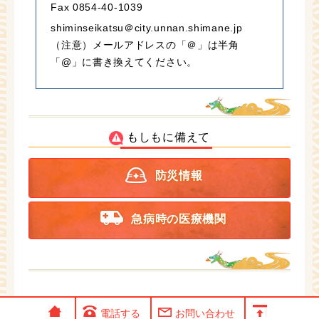
Fax 0854-40-1039
shiminseikatsu＠city.unnan.shimane.jp
（注意）メールアドレスの「＠」は半角
「@」に書き換えてください。
もしもに備えて
防災情報
急病時の医療機関
電話する
お問い合わせ