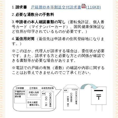
1.
請求書
戸籍謄抄本等郵送交付請求書
(116KB)
2.
必要な通数分の手数料
3.
申請者の本人確認書類の写し
（運転免許証、個人番
号カード（マイナンバーカード）、国民健康保険証な
ど住所が印字されているものが必要です。）
4.
返信用封筒
（返信先は申請者の住民登録地になりま
す。）
※このほか、代理人が請求する場合は、委任状が必要
です。また、請求する方と必要な方との関係が確認で
きる書類等が必要な場合があります。
※電話での戸籍の有無（通数）の確認や内容に関する
ことはお答えできませんのでご了承ください。