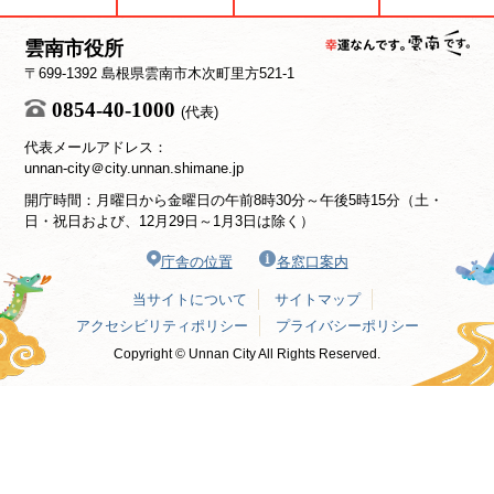
雲南市役所
〒699-1392 島根県雲南市木次町里方521-1
0854-40-1000
(代表)
代表メールアドレス：
unnan-city＠city.unnan.shimane.jp
開庁時間：月曜日から金曜日の午前8時30分～午後5時15分（土・
日・祝日および、12月29日～1月3日は除く）
庁舎の位置
各窓口案内
当サイトについて
サイトマップ
アクセシビリティポリシー
プライバシーポリシー
Copyright © Unnan City All Rights Reserved.