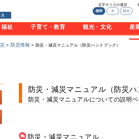
文字サイズの選択
標準
大
特大
・福祉
子育て・教育
観光・文化
産
防災
防災情報
>
> 防災・減災マニュアル（防災ハンドブック）
防災・減災マニュアル（防災ハ
防災・減災マニュアルについての説明ペ
防災・減災マニュアル