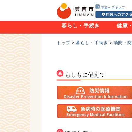
本文へスキップ
暮らし・手続き
健康
トップ
暮らし・手続き
消防・
>
>
もしもに備えて