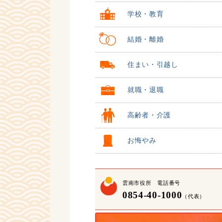
学校・教育
結婚・離婚
住まい・引越し
就職・退職
高齢者・介護
お悔やみ
雲南市役所 電話番号
0854-40-1000
（代表）