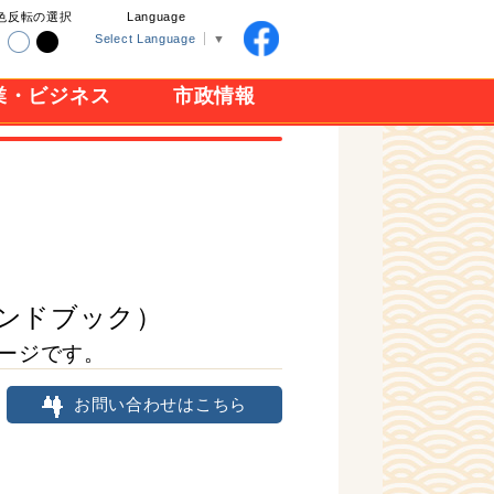
色反転の選択
Language
Select Language
▼
業・ビジネス
市政情報
ンドブック）
ージです。
お問い合わせはこちら