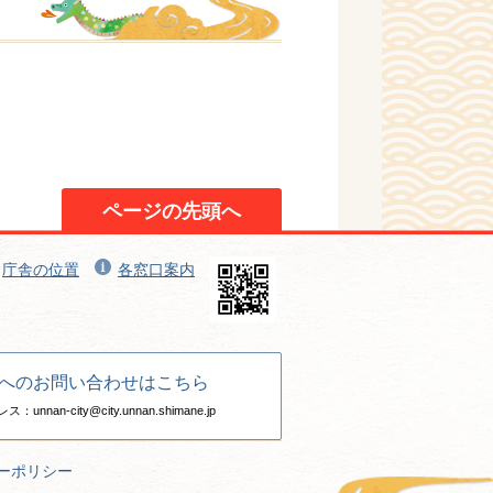
ページの先頭へ
庁舎の位置
各窓口案内
へのお問い合わせはこちら
nan-city@city.unnan.shimane.jp
ーポリシー