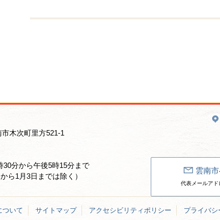
南市木次町里方521-1
30分から午後5時15分まで
雲南市
日から1月3日までは除く）
代表メールアドレス：un
について
サイトマップ
アクセシビリティポリシー
プライバシ