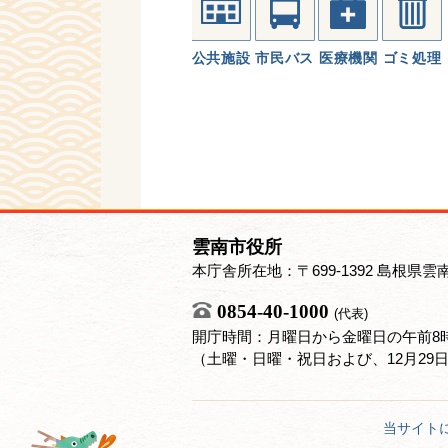
公共施設
市民バス
医療機関
ゴミ処理
雲南市役所
本庁舎所在地：〒699-1392 島根県雲
0854-40-1000
(代表)
開庁時間：月曜日から金曜日の午前8時
（土曜・日曜・祝日および、12月29
当サイト