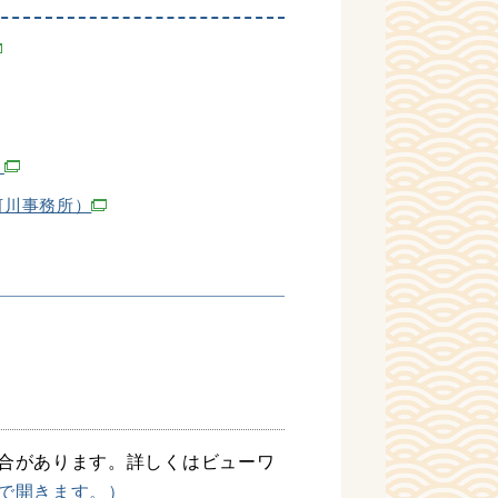
）
河川事務所）
合があります。詳しくはビューワ
で開きます。）