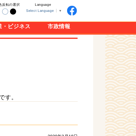
色反転の選択
Language
Select Language
▼
業・ビジネス
市政情報
です。