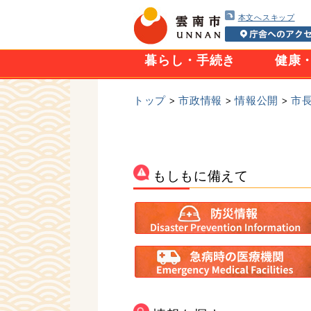
本文へスキップ
暮らし・手続き
健康
トップ
市政情報
情報公開
市
>
>
>
もしもに備えて