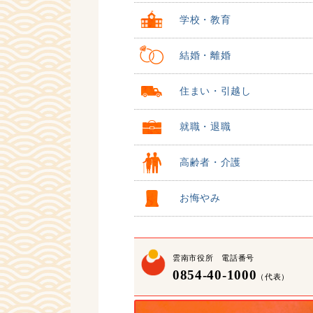
学校・教育
結婚・離婚
住まい・引越し
就職・退職
高齢者・介護
お悔やみ
雲南市役所 電話番号
0854-40-1000
（代表）