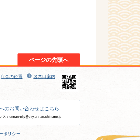
ページの先頭へ
庁舎の位置
各窓口案内
へのお問い合わせはこちら
nan-city@city.unnan.shimane.jp
ーポリシー