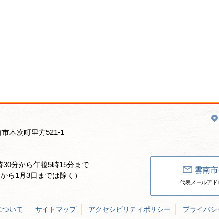
南市木次町里方521-1
30分から午後5時15分まで
雲南市
日から1月3日までは除く）
代表メールアドレス：un
について
サイトマップ
アクセシビリティポリシー
プライバシ