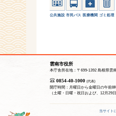
公共施設
市民バス
医療機関
ゴミ処理
雲南市役所
本庁舎所在地：〒699-1392 島根県雲
0854-40-1000
(代表)
開庁時間：月曜日から金曜日の午前8時
（土曜・日曜・祝日および、12月29
当サイト