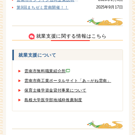
2025年9月17日
第9回まちゼミ雲南開催！！
就業支援に関する情報はこちら
就業支援について
雲南市無料職業紹介所
雲南市商工業ポータルサイト「あ～がね雲南」
保育士修学資金貸付事業について
島根大学医学部地域枠推薦制度