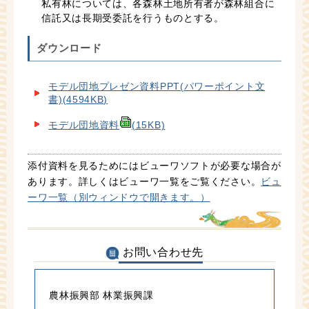
私有林については、各森林土地所有者が森林組合に
信託又は長期受委託を行うものとする。
ダウンロード
モデル団地プレゼン資料PPT(パワーポイント文
書)
(4594KB)
モデル団地資料
(15KB)
添付資料を見るためにはビューワソフトが必要な場合が
あります。詳しくはビューワ一覧をご覧ください。
ビュ
ーワ一覧（別ウィンドウで開きます。）
お問い合わせ先
農林振興部 林業振興課