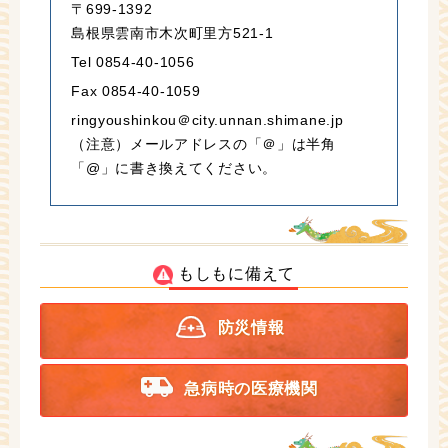
〒699-1392
島根県雲南市木次町里方521-1
Tel 0854-40-1056
Fax 0854-40-1059
ringyoushinkou＠city.unnan.shimane.jp
（注意）メールアドレスの「＠」は半角
「@」に書き換えてください。
もしもに備えて
防災情報
急病時の医療機関