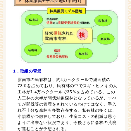
1．取組の背景
雲南市の民有林は、約4万ヘクタールで総面積の
73％を占めており、民有林の中でスギ・ヒノキの人
工林が1.4万ヘクタールで35％を占めている。この
人工林の大半が間伐対象森林となっているが、すべ
てが間伐等の管理をされているわけではなく、手入
れ不十分な森林も多数存在する。私有林の多くは、
小規模かつ散在しており、生産コストの削減は思う
ように出来ない状況であり、今後さらに森林の荒廃
が進むことが予想される。