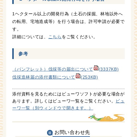
1ヘクタール以上の開発行為（土石の採掘、林地以外へ
の転用、宅地造成等）を行う場合は、許可申請が必要で
す。
詳細については、
こちら
をご覧ください。
参考
（パンフレット）伐採等の届出について
(3337KB)
伐採造林届の添付書類について
(253KB)
添付資料を見るためにはビューワソフトが必要な場合が
あります。詳しくはビューワ一覧をご覧ください。
ビュ
ーワ一覧（別ウィンドウで開きます。）
お問い合わせ先