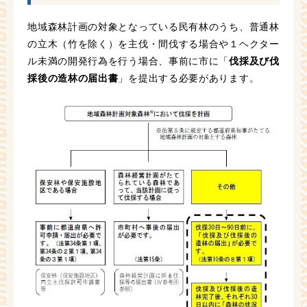
地域森林計画の対象となっている民有林のうち、普通林
の立木（竹を除く）を主伐・間伐する場合や１ヘクター
ル未満の開発行為を行う場合、事前に市に「
伐採及び伐
採後の造林の届出書
」を提出する必要があります。