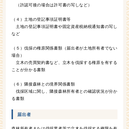
（許認可後の場合は許可書の写しなど）
（４）土地の登記事項証明書等
土地の登記事項証明書や固定資産税納税通知書の写し
など
（５）伐採の権原関係書類（届出者が土地所有者でない
場合）
立木の売買契約書など、立木を伐採する権原を有する
ことが分かる書類
（６）隣接森林との境界関係書類
伐採区域に関し、隣接森林所有者との確認状況が分か
る書類
届出者
森林所有者または伐採業者等で立木を伐採する権限を有