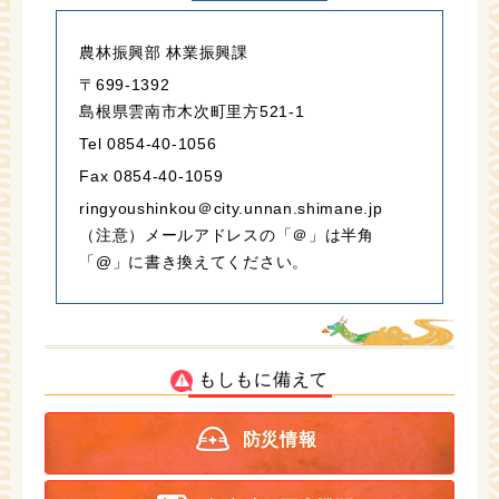
農林振興部 林業振興課
〒699-1392
島根県雲南市木次町里方521-1
Tel 0854-40-1056
Fax 0854-40-1059
ringyoushinkou＠city.unnan.shimane.jp
（注意）メールアドレスの「＠」は半角
「@」に書き換えてください。
もしもに備えて
防災情報