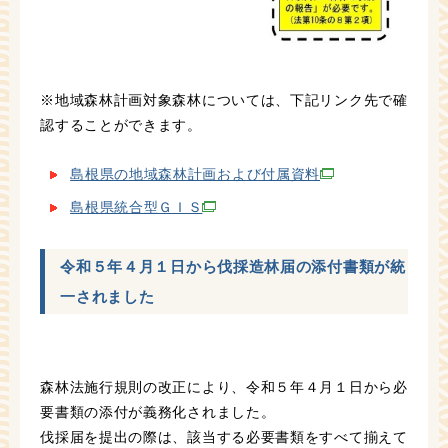
※地域森林計画対象森林については、下記リンク先で確
認することができます。
島根県の地域森林計画および付属資料
島根県統合型ＧＩＳ
令和５年４月１日から伐採造林届の添付書類が統
一されました
森林法施行規則の改正により、令和５年４月１日から必
要書類の添付が義務化されました。
伐採届を提出の際は、該当する必要書類をすべて揃えて