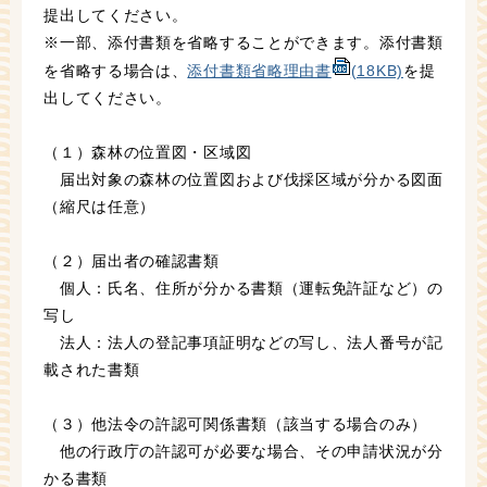
提出してください。
※一部、添付書類を省略することができます。添付書類
を省略する場合は、
添付書類省略理由書
(18KB)
を提
出してください。
（１）森林の位置図・区域図
届出対象の森林の位置図および伐採区域が分かる図面
（縮尺は任意）
（２）届出者の確認書類
個人：氏名、住所が分かる書類（運転免許証など）の
写し
法人：法人の登記事項証明などの写し、法人番号が記
載された書類
（３）他法令の許認可関係書類（該当する場合のみ）
他の行政庁の許認可が必要な場合、その申請状況が分
かる書類