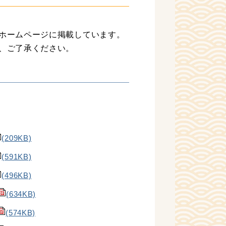
ホームページに掲載しています。
、ご了承ください。
(209KB)
(591KB)
(496KB)
(634KB)
(574KB)