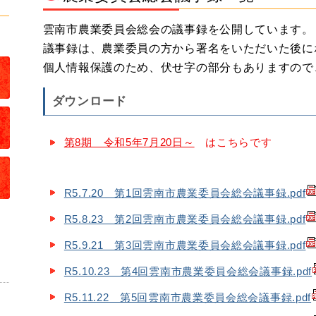
雲南市農業委員会総会の議事録を公開しています。
議事録は、農業委員の方から署名をいただいた後に
個人情報保護のため、伏せ字の部分もありますので
ダウンロード
第8期 令和5年7月20日～
はこちらです
R5.7.20 第1回雲南市農業委員会総会議事録.pdf
R5.8.23 第2回雲南市農業委員会総会議事録.pdf
R5.9.21 第3回雲南市農業委員会総会議事録.pdf
R5.10.23 第4回雲南市農業委員会総会議事録.pdf
R5.11.22 第5回雲南市農業委員会総会議事録.pdf