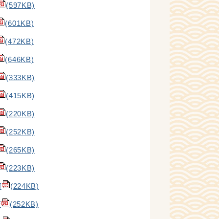
(597KB)
(601KB)
(472KB)
(646KB)
(333KB)
(415KB)
(220KB)
(252KB)
(265KB)
(223KB)
f
(224KB)
f
(252KB)