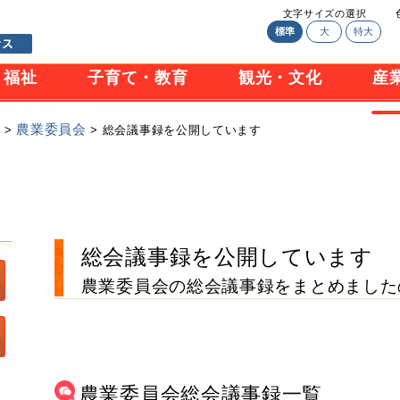
文字サイズの選択
標準
大
特大
・福祉
子育て・教育
観光・文化
産
興
農業委員会
>
> 総会議事録を公開しています
総会議事録を公開しています
農業委員会の総会議事録をまとめました
農業委員会総会議事録一覧