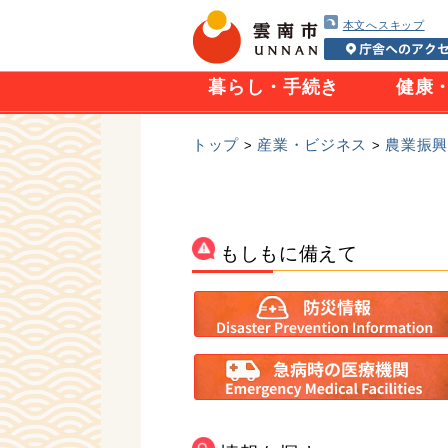
本文へスキップ
暮らし・手続き
健康
トップ
産業・ビジネス
農業振
>
>
もしもに備えて