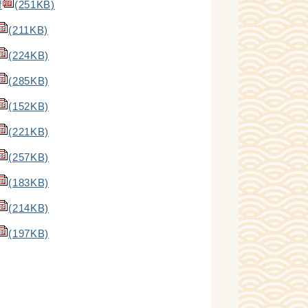
f
(251KB)
(211KB)
(224KB)
(285KB)
(152KB)
(221KB)
(257KB)
(183KB)
(214KB)
(197KB)