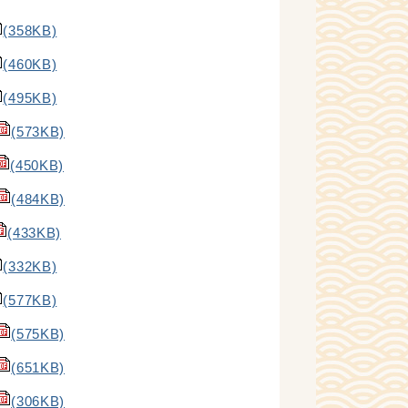
(358KB)
(460KB)
(495KB)
(573KB)
(450KB)
(484KB)
(433KB)
(332KB)
(577KB)
(575KB)
(651KB)
(306KB)