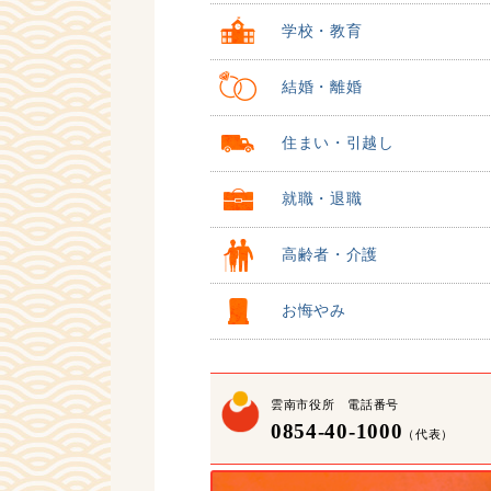
学校・教育
結婚・離婚
住まい・引越し
就職・退職
高齢者・介護
お悔やみ
雲南市役所 電話番号
0854-40-1000
（代表）