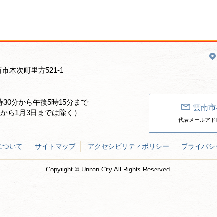
南市木次町里方521-1
30分から午後5時15分まで
雲南市
日から1月3日までは除く）
代表メールアドレス：un
について
サイトマップ
アクセシビリティポリシー
プライバシ
Copyright © Unnan City All Rights Reserved.