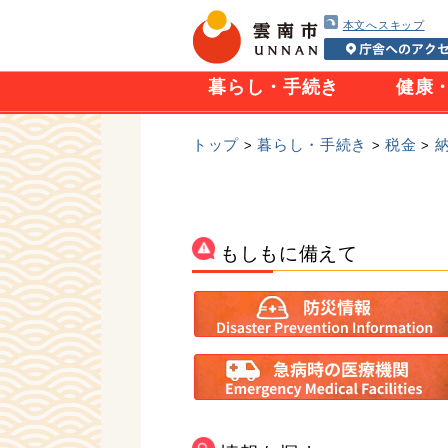
本文へスキップ
暮らし・手続き
健康
トップ
暮らし・手続き
税金
>
>
>
もしもに備えて