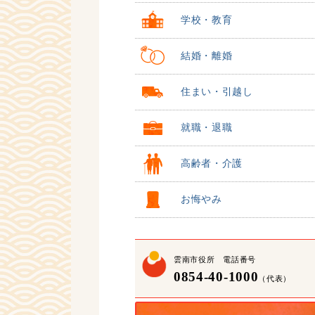
学校・教育
結婚・離婚
住まい・引越し
就職・退職
高齢者・介護
お悔やみ
雲南市役所 電話番号
0854-40-1000
（代表）