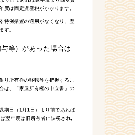
年度は固定資産税がかかります。
る特例措置の適用がなくなり、翌
ます。
贈与等）があった場合は
限り所有権の移転等を把握するこ
合は、「家屋所有権の申立書」の
課期日（1月1日）より前であれば
ば翌年度は旧所有者に課税され,