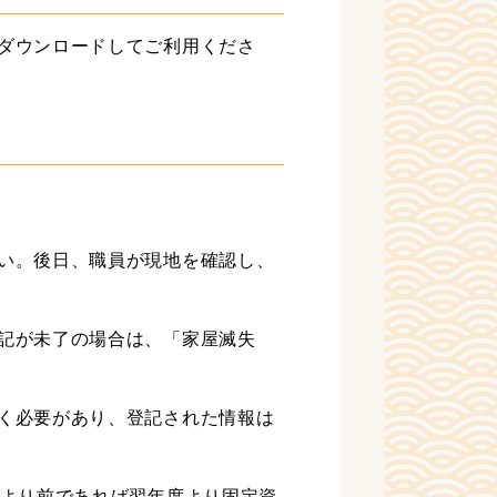
ダウンロードしてご利用くださ
い。後日、職員が現地を確認し、
記が未了の場合は、「家屋滅失
く必要があり、登記された情報は
）より前であれば翌年度より固定資