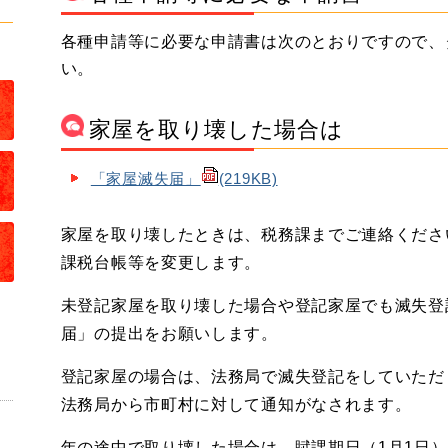
各種申請等に必要な申請書は次のとおりですので、
い。
家屋を取り壊した場合は
「家屋滅失届」
(219KB)
家屋を取り壊したときは、税務課までご連絡くださ
課税台帳等を変更します。
未登記家屋を取り壊した場合や登記家屋でも滅失登
届」の提出をお願いします。
登記家屋の場合は、法務局で滅失登記をしていただ
法務局から市町村に対して通知がなされます。
年の途中で取り壊した場合は、賦課期日（1月1日