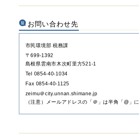
お問い合わせ先
市民環境部 税務課
〒699-1392
島根県雲南市木次町里方521-1
Tel 0854-40-1034
Fax 0854-40-1125
zeimu＠city.unnan.shimane.jp
（注意）メールアドレスの「＠」は半角「@」