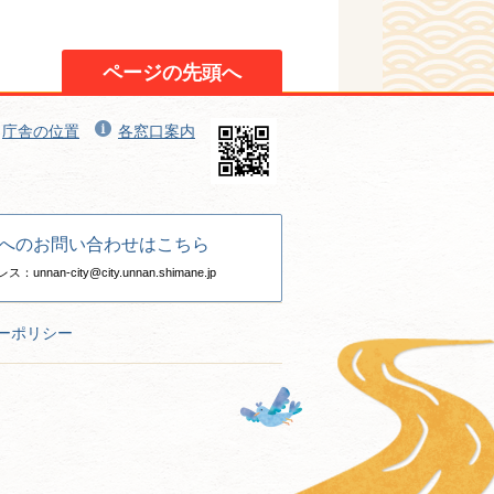
ページの先頭へ
庁舎の位置
各窓口案内
へのお問い合わせはこちら
nan-city@city.unnan.shimane.jp
ーポリシー