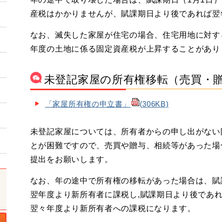
産税はかかりませんが、賦課期日より後であれば翌
なお、滅失した家屋が住宅の場合、住宅用地に対す
年度の土地に係る固定資産税が上昇することがあり
未登記家屋の所有権移転（売買・
「家屋所有権の申立書」
(306KB)
未登記家屋については、所有者からの申し出がない
とが困難ですので、売買や贈与、相続等があった場
提出をお願いします。
なお、年の途中で所有権の移転があった場合は、賦
翌年度より新所有者に課税し,賦課期日より後であれ
翌々年度より新所有者への課税になります。