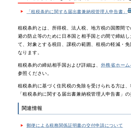
「租税条約に関する届出書兼納税管理人申告書」
租税条約とは、所得税、法人税、地方税の国際間で
避の防止等のために日本国と相手国との間で締結し
て、対象とする税目、課税の範囲、租税の軽減・免
なります。
租税条約の締結相手国および詳細は、
外務省ホーム
参照ください。
租税条約に基づく住民税の免除を受けられる方は、
「租税条約に関する届出書兼納税管理人申告書」の
関連情報
郵便による税務関係証明書の交付申請について