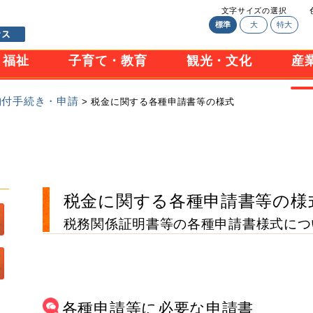
文字サイズの選択
標準
大
特大
・福祉
子育て・教育
観光・文化
産
納付手続き・申請
> 税金に関する各種申請書等の様式
税金に関する各種申請書等の様
税務関係証明書等の各種申請書様式につ
各種申請等に必要な申請書