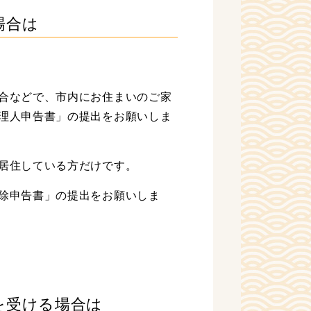
場合は
合などで、市内にお住まいのご家
理人申告書」の提出をお願いしま
居住している方だけです。
除申告書」の提出をお願いしま
を受ける場合は