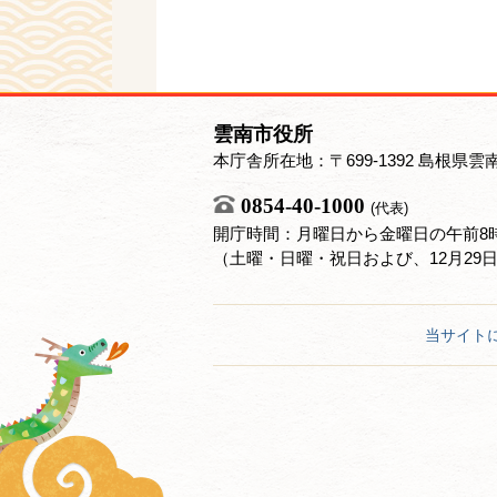
雲南市役所
本庁舎所在地：〒699-1392 島根県雲
0854-40-1000
(代表)
開庁時間：月曜日から金曜日の午前8時
（土曜・日曜・祝日および、12月29
当サイト