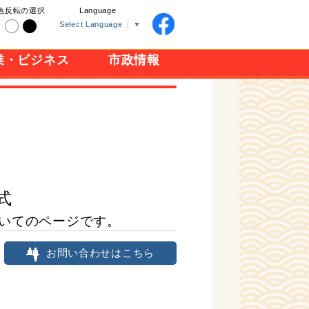
色反転の選択
Language
Select Language
▼
業・ビジネス
市政情報
式
いてのページです。
お問い合わせはこちら