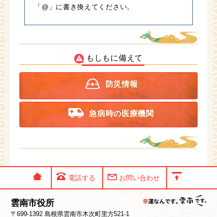
「@」に書き換えてください。
もしもに備えて
防災情報
急病時の医療機関
電話する
お問い合わせ
雲南市役所
〒699-1392 島根県雲南市木次町里方521-1