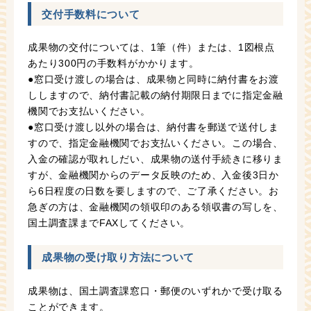
交付手数料について
成果物の交付については、1筆（件）または、1図根点
あたり300円の手数料がかかります。
●窓口受け渡しの場合は、成果物と同時に納付書をお渡
ししますので、納付書記載の納付期限日までに指定金融
機関でお支払いください。
●窓口受け渡し以外の場合は、納付書を郵送で送付しま
すので、指定金融機関でお支払いください。この場合、
入金の確認が取れしだい、成果物の送付手続きに移りま
すが、金融機関からのデータ反映のため、入金後3日か
ら6日程度の日数を要しますので、ご了承ください。お
急ぎの方は、金融機関の領収印のある領収書の写しを、
国土調査課までFAXしてください。
成果物の受け取り方法について
成果物は、国土調査課窓口・郵便のいずれかで受け取る
ことができます。