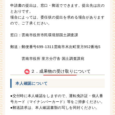
申請書の提出は、窓口・郵送でできます。提出先は次の
とおりです。
場合によっては、委任状の提出を求める場合があります
ので、ご了承ください。
窓口：雲南市役所市民環境部国土調査課
郵送：郵便番号699-1311雲南市木次町里方952番地5
雲南市役所 里方分庁舎 国土調査課宛
２．成果物の受け取りについて
本人確認について
●交付時に本人確認をしますので、運転免許証・個人番
号カード（マイナンバーカード）等をご持参ください。
●郵送請求は、本人確認書類の写しを同封ください。