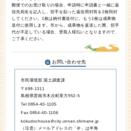
郵便でのお受け取りの場合、申請時に申請書と一緒に返
信先宛名を記入し、切手を貼った返信用封筒を2枚同封
してください。1枚は納付書送付に、もう1枚は成果物
送付に使用します。市から、成果物を返送した際、切手
代が不足している場合、受取人様払いとなりますので、
ご了承ください。
お問い合わせ先
市民環境部 国土調査課
〒699-1311
島根県雲南市木次町里方952-5
Tel 0854-40-1105
Fax 0854-40-1106
kokudochousa＠city.unnan.shimane.jp
（注意）メールアドレスの「＠」は半角