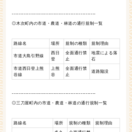
--------------------------------------------------
◎木次町内の市道・農道・林道の通行規制一覧
路線名
場所
規制の種類
規制理由
西日
全面通行禁
地震による落
市道大島引野線
登
止
石
市道西日登上熊
上熊
全面通行禁
道路陥没
谷線
谷
止
--------------------------------------------------
◎三刀屋町内の市道・農道・林道の通行規制一覧
路線名
場所
規制の種類
規制理由