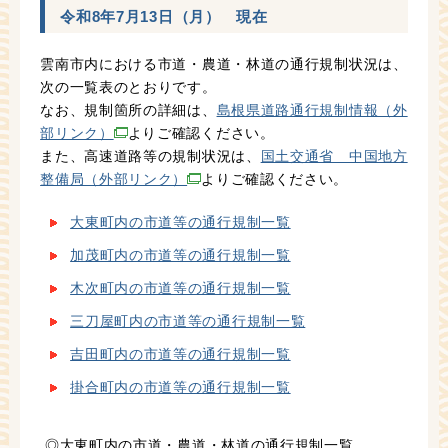
令和8年7月13日（月） 現在
雲南市内における市道・農道・林道の通行規制状況は、
次の一覧表のとおりです。
なお、規制箇所の詳細は、
島根県道路通行規制情報（外
部リンク）
よりご確認ください。
また、高速道路等の規制状況は、
国土交通省 中国地方
整備局（外部リンク）
よりご確認ください。
大東町内の市道等の通行規制一覧
加茂町内の市道等の通行規制一覧
木次町内の市道等の通行規制一覧
三刀屋町内の市道等の通行規制一覧
吉田町内の市道等の通行規制一覧
掛合町内の市道等の通行規制一覧
◎大東町内の市道・農道・林道の通行規制一覧