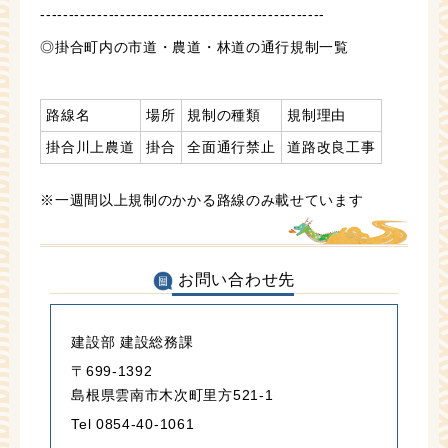
--------------------------------------------------
◎掛合町内の市道・農道・林道の通行規制一覧
路線名
場所
規制の種類
規制理由
掛合川上農道
掛合
全面通行禁止
道路改良工事
※一週間以上規制のかかる路線のみ載せています
お問い合わせ先
建設部 建設総務課
〒699-1392
島根県雲南市木次町里方521-1
Tel 0854-40-1061