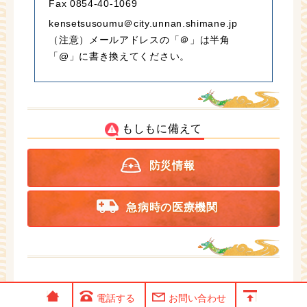
Fax 0854-40-1069
kensetsusoumu＠city.unnan.shimane.jp
（注意）メールアドレスの「＠」は半角
「@」に書き換えてください。
もしもに備えて
防災情報
急病時の医療機関
電話する
お問い合わせ