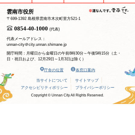
雲南市役所
〒699-1392 島根県雲南市木次町里方521-1
0854-40-1000
(代表)
代表メールアドレス：
unnan-city＠city.unnan.shimane.jp
開庁時間：月曜日から金曜日の午前8時30分～午後5時15分（土・
日・祝日および、12月29日～1月3日は除く）
庁舎の位置
各窓口案内
当サイトについて
サイトマップ
アクセシビリティポリシー
プライバシーポリシー
Copyright © Unnan City All Rights Reserved.