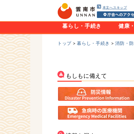
本文へスキップ
暮らし・手続き
健康
トップ
暮らし・手続き
消防・
>
>
もしもに備えて