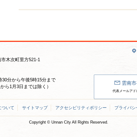
南市木次町里方521-1
30分から午後5時15分まで
雲南市
日から1月3日までは除く）
代表メールアドレス：un
について
サイトマップ
アクセシビリティポリシー
プライバシ
Copyright © Unnan City All Rights Reserved.