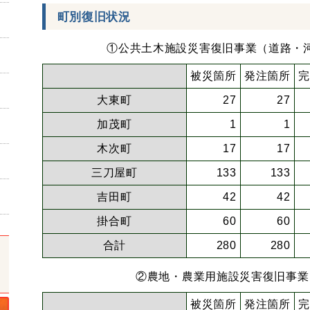
町別復旧状況
①公共土木施設災害復旧事業（道路・
被災箇所
発注箇所
完
大東町
27
27
加茂町
1
1
木次町
17
17
三刀屋町
133
133
吉田町
42
42
掛合町
60
60
合計
280
280
②農地・農業用施設災害復旧事業
被災箇所
発注箇所
完