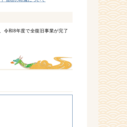
、令和8年度で全復旧事業が完了