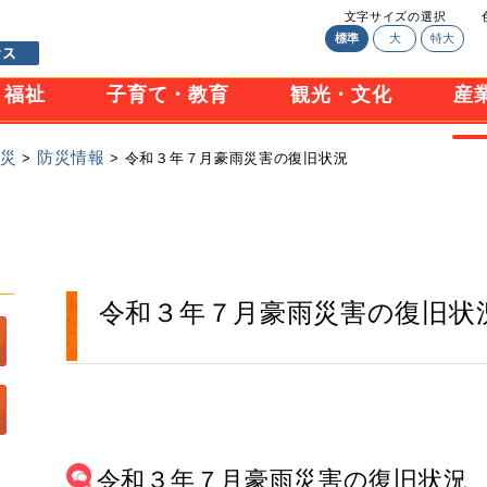
文字サイズの選択
標準
大
特大
・福祉
子育て・教育
観光・文化
産
防災
防災情報
>
> 令和３年７月豪雨災害の復旧状況
令和３年７月豪雨災害の復旧状
令和３年７月豪雨災害の復旧状況