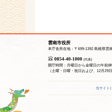
雲南市役所
本庁舎所在地：〒699-1392 島根県雲
0854-40-1000
(代表)
開庁時間：月曜日から金曜日の午前8時
（土曜・日曜・祝日および、12月29
当サイト