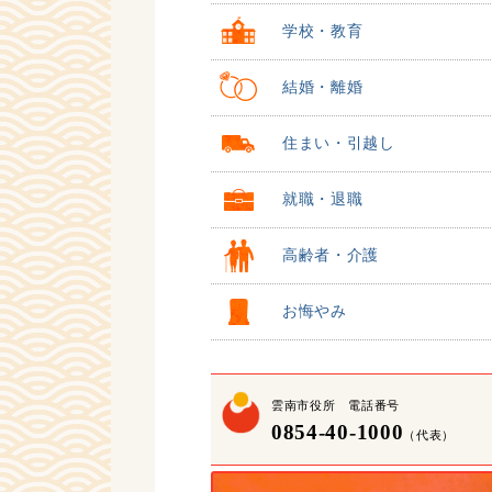
学校・教育
結婚・離婚
住まい・引越し
就職・退職
高齢者・介護
お悔やみ
雲南市役所 電話番号
0854-40-1000
（代表）