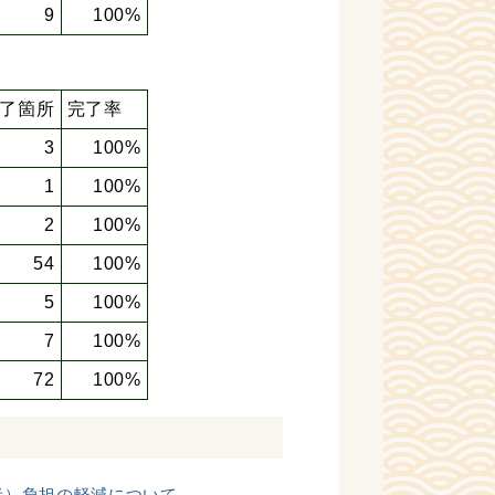
9
100%
了箇所
完了率
3
100%
1
100%
2
100%
54
100%
5
100%
7
100%
72
100%
者）負担の軽減について