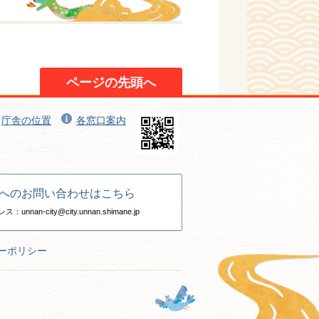
ページの先頭へ
庁舎の位置
各窓口案内
へのお問い合わせはこちら
nan-city@city.unnan.shimane.jp
ーポリシー