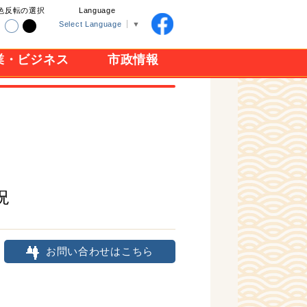
色反転の選択
Language
Select Language
▼
業・ビジネス
市政情報
況
お問い合わせはこちら