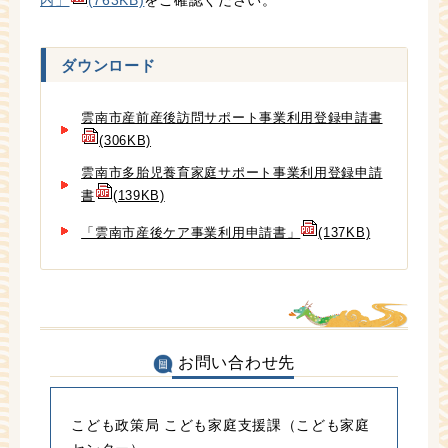
ダウンロード
雲南市産前産後訪問サポート事業利用登録申請書
(306KB)
雲南市多胎児養育家庭サポート事業利用登録申請
書
(139KB)
「雲南市産後ケア事業利用申請書」
(137KB)
お問い合わせ先
こども政策局 こども家庭支援課（こども家庭