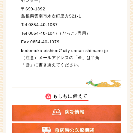
センター）
〒699-1392
島根県雲南市木次町里方521-1
Tel 0854-40-1067
Tel 0854-40-1047（だっこ♪専用）
Fax 0854-40-1079
kodomokateishien＠city.unnan.shimane.jp
（注意）メールアドレスの「＠」は半角
「@」に書き換えてください。
もしもに備えて
防災情報
急病時の医療機関