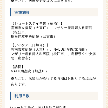
※ただし、医療が必要な人は除きます。
実施施設
【ショートステイ事業（宿泊）】
雲南市立病院（大東町）、マザリー産科婦人科医院
（松江市）
島根県立中央病院（出雲市）
【デイケア（日帰り）】
雲南市立病院（大東町）、NALU助産院(加茂町)
マザリー産科婦人科医院（松江市）、島根県立中央病
院（出雲市）
【訪問】
NALU助産院（加茂町）
※ただし、感染症が流行する時期はお断りする場合が
あります。
利用日数
ショートステイ：原則６泊７日以内