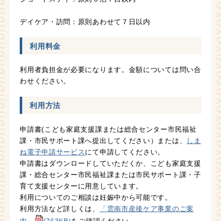
デイケア・訪問：原則あわせて７日以内
利用料金
利用者負担金が必要になります。金額については問い合
わせください。
利用方法
申請書(こども家庭支援課または総合センター市民福祉
課・市民サポート課へ提出してください）または、
しま
ね電子申請サービス
にて申請してください。
申請書はダウンロードしていただくか、こども家庭支援
課・総合センター市民福祉課または市民サポート課・子
育て支援センターに用意しています。
利用についてのご相談は妊娠中から可能です。
利用方法など詳しくは、
「雲南市産後ケア事業のご案
内」
(763KB)
をご確認ください。