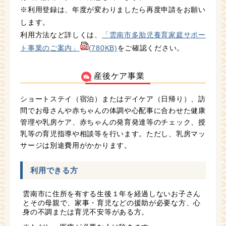
※利用登録は、年度が変わりましたら再度申請をお願い
します。
利用方法など詳しくは、
「雲南市多胎児養育家庭サポー
ト事業のご案内」
(780KB)
をご確認ください。
産後ケア事業
ショートステイ（宿泊）またはデイケア（日帰り）、訪
問でお母さんや赤ちゃんの体調や心配事に合わせた健康
管理や乳房ケア、赤ちゃんの発育発達等のチェック、授
乳等の育児指導や相談等を行います。ただし、乳房マッ
サージは別途費用がかかります。
利用できる方
雲南市に住所を有する生後１年を経過しないお子さん
とその母親で、家事・育児などの援助が必要な方、心
身の不調または育児不安等がある方。