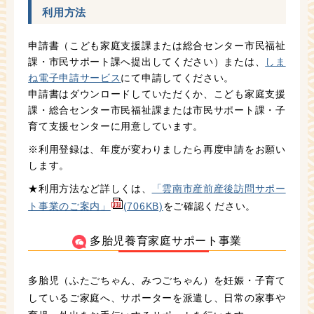
利用方法
申請書（こども家庭支援課または総合センター市民福祉
課・市民サポート課へ提出してください）または、
しま
ね電子申請サービス
にて申請してください。
申請書はダウンロードしていただくか、こども家庭支援
課・総合センター市民福祉課または市民サポート課・子
育て支援センターに用意しています。
※利用登録は、年度が変わりましたら再度申請をお願い
します。
★利用方法など詳しくは、
「雲南市産前産後訪問サポー
ト事業のご案内」
(706KB)
をご確認ください。
多胎児養育家庭サポート事業
多胎児（ふたごちゃん、みつごちゃん）を妊娠・子育て
しているご家庭へ、サポーターを派遣し、日常の家事や