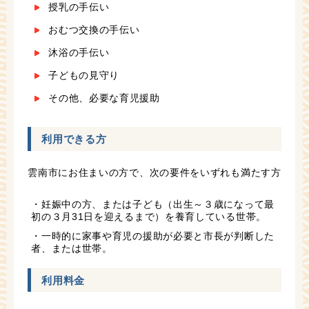
授乳の手伝い
おむつ交換の手伝い
沐浴の手伝い
子どもの見守り
その他、必要な育児援助
利用できる方
雲南市にお住まいの方で、次の要件をいずれも満たす方
・妊娠中の方、または子ども（出生～３歳になって最
初の３月31日を迎えるまで）を養育している世帯。
・一時的に家事や育児の援助が必要と市長が判断した
者、または世帯。
利用料金