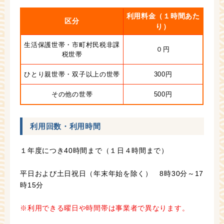
利用料金（１時間あた
区分
り）
生活保護世帯・市町村民税非課
０円
税世帯
ひとり親世帯・双子以上の世帯
300円
その他の世帯
500円
利用回数・利用時間
１年度につき40時間まで（１日４時間まで）
平日および土日祝日（年末年始を除く） 8時30分～17
時15分
※利用できる曜日や時間帯は事業者で異なります。