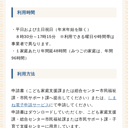
利用時間
・平日および土日祝日（年末年始を除く）
８時30分～17時15分 ※利用できる曜日や時間帯は
事業者で異なります。
・１家庭あたり年間延48時間（みつごの家庭は、年間
96時間）
利用方法
申請書（こども家庭支援課または総合センター市民福祉
課・市民サポート課へ提出してください）または、
しま
ね電子申請サービス
にて申請してください。
申請書はダウンロードしていただくか、こども家庭支援
課・総合センター市民福祉課または市民サポート課・子
育て支援センターに用意しています。