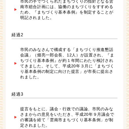
市民の手でつくられたまちづくりの指針となる雲
南市総合計画には、協働のまちづくりをすすめる
ため、『まちづくり基本条例』を制定することが
明記されました。
経過2
市民のみなさんで構成する「まちづくり推進懇話
会議」（畑亮一郎会長、12人）が設置され、『ま
ちづくり基本条例』が約１年間にわたり検討され
てきました。そして、平成20年３月に「まちづく
り基本条例の制定に向けた提言」が市長に提出さ
れました。
経過3
提言をもとに、議会・行政での議論、市民のみな
さまからの意見をいただき、平成20年９月議会で
の審議を経て「雲南市まちづくり基本条例」が制
定されました。