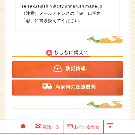
seisakusuishin＠city.unnan.shimane.jp
（注意）メールアドレスの「＠」は半角
「@」に書き換えてください。
もしもに備えて
防災情報
急病時の医療機関
電話する
お問い合わせ