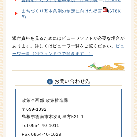
まちづくり基本条例の制定に向けた提言
(678K
B)
添付資料を見るためにはビューワソフトが必要な場合が
あります。詳しくはビューワ一覧をご覧ください。
ビュ
ーワ一覧（別ウィンドウで開きます。）
お問い合わせ先
政策企画部 政策推進課
〒699-1392
島根県雲南市木次町里方521-1
Tel 0854-40-1011
Fax 0854-40-1029