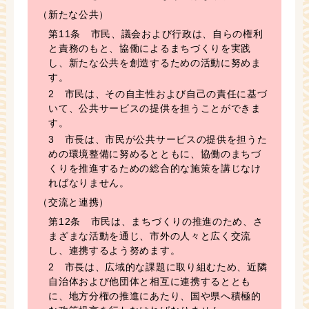
（新たな公共）
第11条 市民、議会および行政は、自らの権利
と責務のもと、協働によるまちづくりを実践
し、新たな公共を創造するための活動に努めま
す。
2 市民は、その自主性および自己の責任に基づ
いて、公共サービスの提供を担うことができま
す。
3 市長は、市民が公共サービスの提供を担うた
めの環境整備に努めるとともに、協働のまちづ
くりを推進するための総合的な施策を講じなけ
ればなりません。
（交流と連携）
第12条 市民は、まちづくりの推進のため、さ
まざまな活動を通じ、市外の人々と広く交流
し、連携するよう努めます。
2 市長は、広域的な課題に取り組むため、近隣
自治体および他団体と相互に連携するととも
に、地方分権の推進にあたり、国や県へ積極的