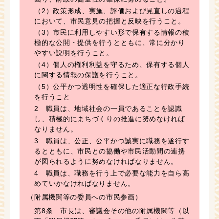
（2）政策形成、実施、評価および見直しの過程
において、市民意見の把握と反映を行うこと。
（3）市民に利用しやすい形で保有する情報の積
極的な公開・提供を行うとともに、常に分かり
やすい説明を行うこと。
（4）個人の権利利益を守るため、保有する個人
に関する情報の保護を行うこと。
（5）公平かつ透明性を確保した適正な行政手続
を行うこと
2 職員は、地域社会の一員であることを認識
し、積極的にまちづくりの推進に努めなければ
なりません。
3 職員は、公正、公平かつ誠実に職務を遂行す
るとともに、市民との協働や市民活動間の連携
が図られるように努めなければなりません。
4 職員は、職務を行う上で必要な能力を自ら高
めていかなければなりません。
（附属機関等の委員への市民参画）
第8条 市長は、審議会その他の附属機関等（以