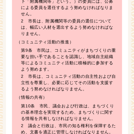
下「附属機関等」という。）の委員には、公募
による委員を選任するよう努めなければなりま
せん。
2 市長は、附属機関等の委員の選任について
は、幅広い人材を選出するよう努めなければな
りません。
（コミュニティ活動の推進）
第9条 市民は、コミュニティがまちづくりの重
要な担い手であることを認識し、地域自主組織
等によるコミュニティ活動に積極的に参加する
よう努めます。
2 市長は、コミュニティ活動の自主性および自
立性を尊重し、必要に応じてその活動を支援す
るよう努めなければなりません。
（情報の共有）
第10条 市民、議会および行政は、まちづくり
の基本理念を実現するため、まちづくりに関す
る情報を共有しなければなりません。
2 議会と行政は、市民の知る権利を保障するた
め、文書を適正に管理しなければなりません。