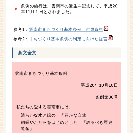
条例の施行は、雲南市の誕生を記念して、平成20
年11月１日とされました。
参考1：
雲南市まちづくり基本条例 付属資料
参考2：
まちづくり基本条例の制定に向けた提言
条文全文
雲南市まちづくり基本条例
平成20年10月10日
条例第36号
私たちの愛する雲南市には、
清らかな水と緑の 「豊かな自然」
銅鐸やたたらをはじめとした 「誇るべき歴史
遺産」