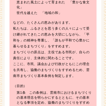
恵まれた風土によって育まれた 「豊かな食文
化」
世代を越えた 「地域の和」
などの、たくさんの恵みがあります。
私たちは、ふるさとを思う多くの人々によって受
け継がれてきたこの恵みを大切にしながら、「平
和を」の精神を尊重し、「誰もが平和で心豊かに
暮らせるまちづくり」をすすめます。
まちづくりの原点は、主役である市民が、自らの
責任により、主体的に関わることです。
ここに、市民、議会および行政がともにこの理念
を共有し、協働のまちづくりをすすめるため、雲
南市まちづくり基本条例を制定します。
（目的）
第1条 この条例は、雲南市におけるまちづくり
の基本理念を明らかにするとともに、その基本
となる事項を定め、協働のまちづくりをすすめ