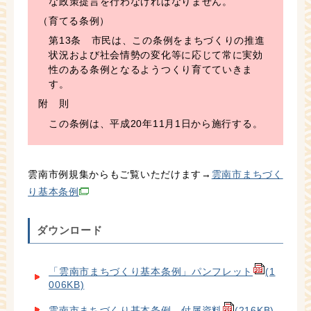
な政策提言を行わなければなりません。
（育てる条例）
第13条 市民は、この条例をまちづくりの推進
状況および社会情勢の変化等に応じて常に実効
性のある条例となるようつくり育てていきま
す。
附 則
この条例は、平成20年11月1日から施行する。
雲南市例規集からもご覧いただけます→
雲南市まちづく
り基本条例
ダウンロード
「雲南市まちづくり基本条例」パンフレット
(1
006KB)
雲南市まちづくり基本条例 付属資料
(216KB)