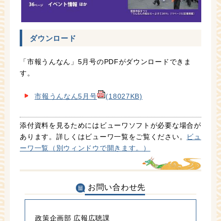
ダウンロード
「市報うんなん」5月号のPDFがダウンロードできま
す。
市報うんなん5月号
(18027KB)
添付資料を見るためにはビューワソフトが必要な場合が
あります。詳しくはビューワ一覧をご覧ください。
ビュ
ーワ一覧（別ウィンドウで開きます。）
お問い合わせ先
政策企画部 広報広聴課