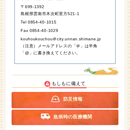
〒699-1392
島根県雲南市木次町里方521-1
Tel 0854-40-1015
Fax 0854-40-1029
kouhoukouchou＠city.unnan.shimane.jp
（注意）メールアドレスの「＠」は半角
「@」に書き換えてください。
もしもに備えて
防災情報
急病時の医療機関