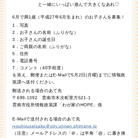
と一緒にいっぱい遊んで大きくなあれ♡
6月で満1歳（平成27年6月生まれ）のお子さんを募集！
1．写真
2．お子さんの名前（ふりがな）
3．お子さんの誕生日
4．ご両親の名前（ふりがな）
5．住所
6．電話番号
7．コメント（40字程度）
を添え、郵便またはE-Mailで5月2日(月曜)までに情報政
策課へ送付ください。
郵送される場合のあて先
〒699-1392 雲南市木次町里方521-1
雲南市役所情報政策課「わが家のHOPE」係
E-Mailで送付される場合のあて先
jyouhouseisaku＠city.unnan.shimane.jp
（注意）メールアドレスの「＠」は半角「@」に書き換