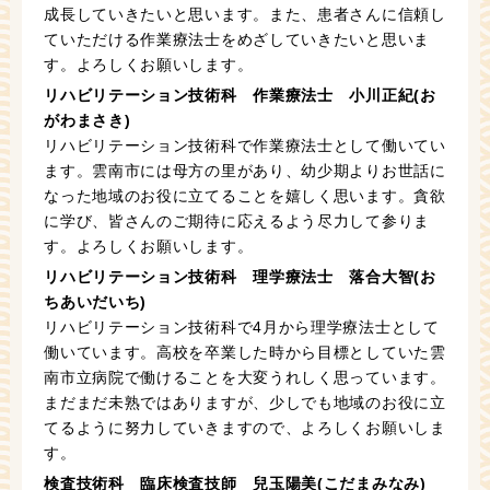
成長していきたいと思います。また、患者さんに信頼し
ていただける作業療法士をめざしていきたいと思いま
す。よろしくお願いします。
リハビリテーション技術科 作業療法士 小川正紀(お
がわまさき)
リハビリテーション技術科で作業療法士として働いてい
ます。雲南市には母方の里があり、幼少期よりお世話に
なった地域のお役に立てることを嬉しく思います。貪欲
に学び、皆さんのご期待に応えるよう尽力して参りま
す。よろしくお願いします。
リハビリテーション技術科 理学療法士 落合大智(お
ちあいだいち)
リハビリテーション技術科で4月から理学療法士として
働いています。高校を卒業した時から目標としていた雲
南市立病院で働けることを大変うれしく思っています。
まだまだ未熟ではありますが、少しでも地域のお役に立
てるように努力していきますので、よろしくお願いしま
す。
検査技術科 臨床検査技師 兒玉陽美(こだまみなみ)