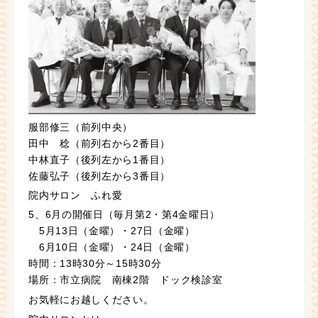
服部修三（前列中央）
田中 稔（前列右から2番目）
中林直子（後列左から1番目）
佐藤弘子（後列左から3番目）
院内サロン ふれ愛
5、6月の開催日（毎月第2・第4金曜日）
5月13日（金曜）・27日（金曜）
6月10日（金曜）・24日（金曜）
時間：13時30分～15時30分
場所：市立病院 南棟2階 ドック検診室
お気軽にお越しください。