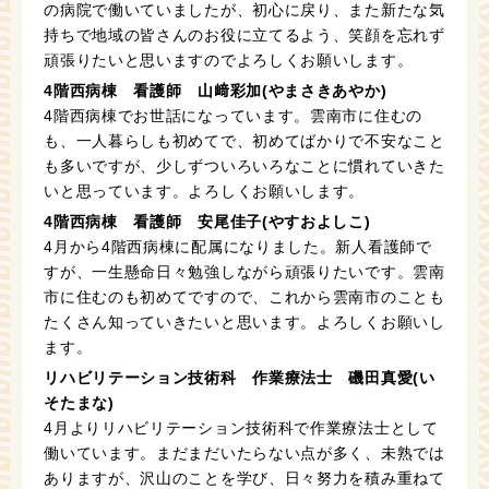
の病院で働いていましたが、初心に戻り、また新たな気
持ちで地域の皆さんのお役に立てるよう、笑顔を忘れず
頑張りたいと思いますのでよろしくお願いします。
4階西病棟 看護師 山﨑彩加(やまさきあやか)
4階西病棟でお世話になっています。雲南市に住むの
も、一人暮らしも初めてで、初めてばかりで不安なこと
も多いですが、少しずついろいろなことに慣れていきた
いと思っています。よろしくお願いします。
4階西病棟 看護師 安尾佳子(やすおよしこ)
4月から4階西病棟に配属になりました。新人看護師で
すが、一生懸命日々勉強しながら頑張りたいです。雲南
市に住むのも初めてですので、これから雲南市のことも
たくさん知っていきたいと思います。よろしくお願いし
ます。
リハビリテーション技術科 作業療法士 磯田真愛(い
そたまな)
4月よりリハビリテーション技術科で作業療法士として
働いています。まだまだいたらない点が多く、未熟では
ありますが、沢山のことを学び、日々努力を積み重ねて