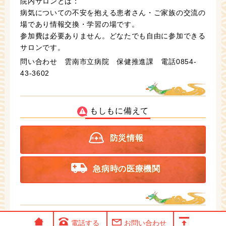
院内サロンとは：
病気についての不安を抱える患者さん・ご家族の交流の
場であり情報交換・学習の場です。
参加費は必要ありません。どなたでも自由に参加できる
サロンです。
問い合わせ 雲南市立病院 保健推進課 電話0854-
43-3602
もしもに備えて
防災情報
急病時の医療機関
電話する
お問い合わせ