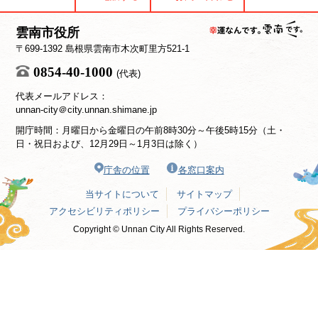
雲南市役所
〒699-1392 島根県雲南市木次町里方521-1
0854-40-1000
(代表)
代表メールアドレス：
unnan-city＠city.unnan.shimane.jp
開庁時間：月曜日から金曜日の午前8時30分～午後5時15分（土・
日・祝日および、12月29日～1月3日は除く）
庁舎の位置
各窓口案内
当サイトについて
サイトマップ
アクセシビリティポリシー
プライバシーポリシー
Copyright © Unnan City All Rights Reserved.