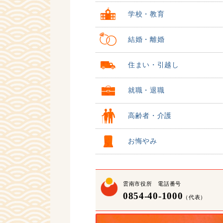
学校・教育
結婚・離婚
住まい・引越し
就職・退職
高齢者・介護
お悔やみ
雲南市役所 電話番号
0854-40-1000
（代表）