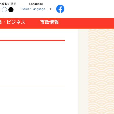
色反転の選択
Language
Select Language
▼
業・ビジネス
市政情報