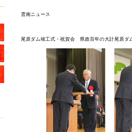
雲南ニュース
尾原ダム竣工式・祝賀会 県政百年の大計尾原ダ