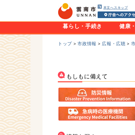
本文へスキップ
暮らし・手続き
健康
トップ
市政情報
広報・広聴
>
>
>
もしもに備えて