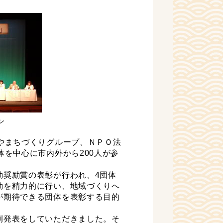
ン
やまちづくりグループ、ＮＰＯ法
体を中心に市内外から200人が参
。
奨励賞の表彰が行われ、4団体
動を精力的に行い、地域づくりへ
が期待できる団体を表彰する目的
例発表をしていただきました。そ