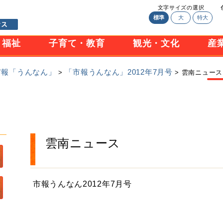
文字サイズの選択
標準
大
特大
・福祉
子育て・教育
観光・文化
産
市報「うんなん」
「市報うんなん」2012年7月号
>
> 雲南ニュース
雲南ニュース
市報うんなん2012年7月号