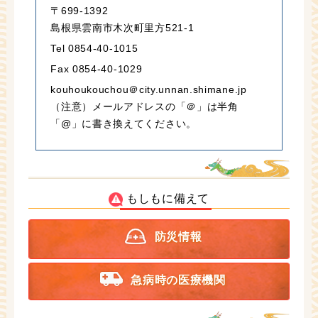
〒699-1392
島根県雲南市木次町里方521-1
Tel 0854-40-1015
Fax 0854-40-1029
kouhoukouchou＠city.unnan.shimane.jp
（注意）メールアドレスの「＠」は半角
「@」に書き換えてください。
もしもに備えて
防災情報
急病時の医療機関