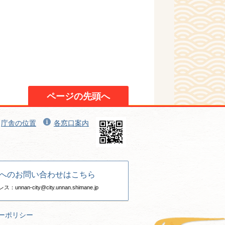
ページの先頭へ
庁舎の位置
各窓口案内
へのお問い合わせはこちら
nan-city@city.unnan.shimane.jp
ーポリシー