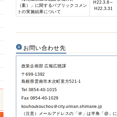
H22.3.8～
（案）」に関するパブリックコメン
H22.3.31
トの実施結果について
お問い合わせ先
政策企画部 広報広聴課
〒699-1392
島根県雲南市木次町里方521-1
Tel 0854-40-1015
Fax 0854-40-1029
kouhoukouchou＠city.unnan.shimane.jp
（注意）メールアドレスの「＠」は半角「@」