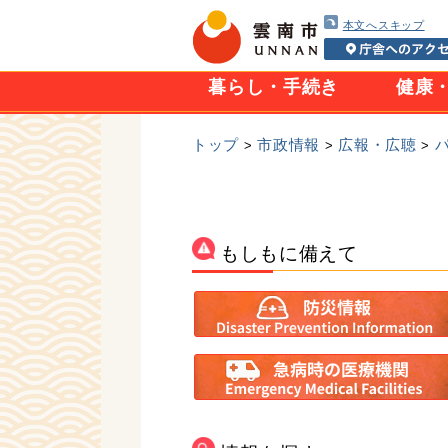
本文へスキップ
暮らし・手続き
健康
トップ
市政情報
広報・広聴
>
>
>
もしもに備えて