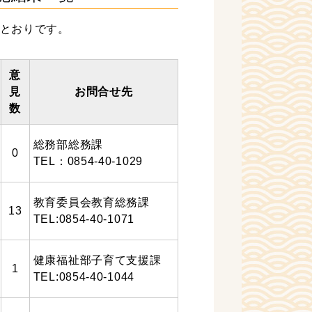
のとおりです。
意
見
お問合せ先
数
総務部総務課
0
TEL：0854-40-1029
教育委員会教育総務課
13
TEL:0854-40-1071
健康福祉部子育て支援課
1
TEL:0854-40-1044