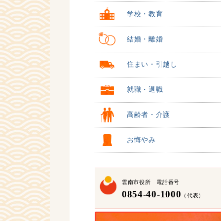
学校・教育
結婚・離婚
住まい・引越し
就職・退職
高齢者・介護
お悔やみ
雲南市役所 電話番号
0854-40-1000
（代表）