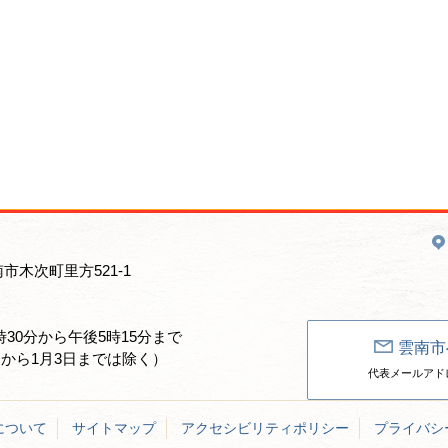
南市木次町里方521-1
30分から午後5時15分まで
雲南市
日から1月3日までは除く）
代表メールアドレス：un
について
サイトマップ
アクセシビリティポリシー
プライバシ