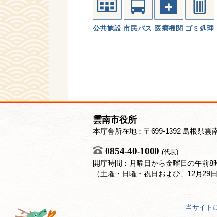
公共施設
市民バス
医療機関
ゴミ処理
雲南市役所
本庁舎所在地：〒699-1392 島根県雲
0854-40-1000
(代表)
開庁時間：月曜日から金曜日の午前8時
（土曜・日曜・祝日および、12月29
当サイト