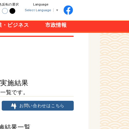
色反転の選択
Language
Select Language
▼
業・ビジネス
市政情報
ト実施結果
果一覧です。
お問い合わせはこちら
施結果一覧