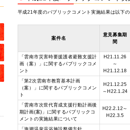
平成21年度のパブリックコメント実施結果は以下
意見募集期
案件名
間
「雲南市災害時要援護者避難支援計
H21.11.26
画（案）」に関するパブリックコメ
～
ント
H21.12.18
「第2次雲南市教育基本計画
H21.12.25
（案）」に関するパブリックコメン
～H22.1.24
ト
「雲南市次世代育成支援行動計画後
H22.2.12～
期計画(案)」に関するパブリックコ
H22.3.5
メントの実施結果について
「海潮温泉温浴施設整備方針