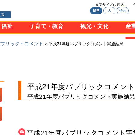
文字サイズの選択
標準
大
特大
・福祉
子育て・教育
観光・文化
産
パブリック・コメント
> 平成21年度パブリックコメント実施結果
平成21年度パブリックコメン
平成21年度パブリックコメント実施結
平成21年度パブリックコメント実