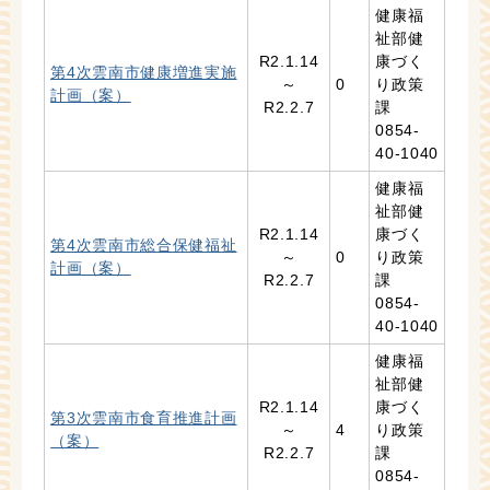
健康福
祉部健
R2.1.14
康づく
第4次雲南市健康増進実施
～
0
り政策
計画（案）
R2.2.7
課
0854-
40-1040
健康福
祉部健
R2.1.14
康づく
第4次雲南市総合保健福祉
～
0
り政策
計画（案）
R2.2.7
課
0854-
40-1040
健康福
祉部健
R2.1.14
康づく
第3次雲南市食育推進計画
～
4
り政策
（案）
R2.2.7
課
0854-