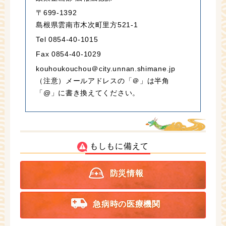
〒699-1392
島根県雲南市木次町里方521-1
Tel 0854-40-1015
Fax 0854-40-1029
kouhoukouchou＠city.unnan.shimane.jp
（注意）メールアドレスの「＠」は半角
「@」に書き換えてください。
もしもに備えて
防災情報
急病時の医療機関