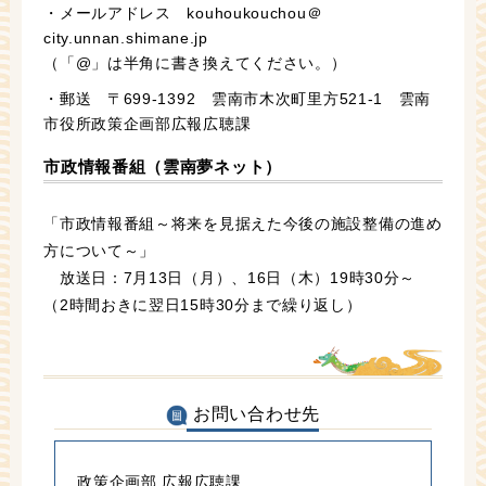
・メールアドレス kouhoukouchou＠
city.unnan.shimane.jp
（「@」は半角に書き換えてください。）
・郵送 〒699-1392 雲南市木次町里方521-1 雲南
市役所政策企画部広報広聴課
市政情報番組（雲南夢ネット）
「市政情報番組～将来を見据えた今後の施設整備の進め
方について～」
放送日：7月13日（月）、16日（木）19時30分～
（2時間おきに翌日15時30分まで繰り返し）
お問い合わせ先
政策企画部 広報広聴課