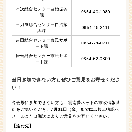
木次総合センター自治振興
0854-40-1080
課
三刀屋総合センター自治振
0854-45-2111
興課
吉田総合センター市民サポ
0854-74-0211
ート課
掛合総合センター市民サポ
0854-62-0300
ート課
当日参加できない方もぜひご意見をお寄せくださ
い！
各会場に参加できない方も、雲南夢ネットの市政情報番
組をご覧いただき、
7月31日（金）までに
広報広聴課へ
メールまたは郵送によりご意見をお寄せください。
【送付先】