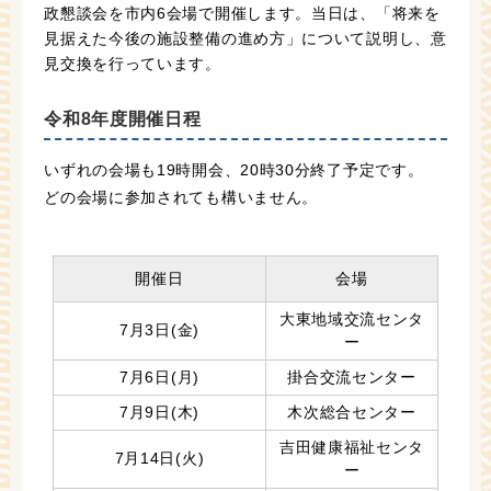
政懇談会を市内6会場で開催します。当日は、「将来を
見据えた今後の施設整備の進め方」について説明し、意
見交換を行っています。
令和8年度開催日程
いずれの会場も19時開会、20時30分終了予定です。
どの会場に参加されても構いません。
開催日
会場
大東地域交流センタ
7月3日(金)
ー
7月6日(月)
掛合交流センター
7月9日(木)
木次総合センター
吉田健康福祉センタ
7月14日(火)
ー