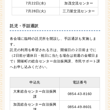
7月22日(水)
加茂交流センター
7月28日(火)
三刀屋交流センター
託児・手話通訳
各会場に臨時の託児所を開設し、手話通訳も実施しま
す。
託児の利用を希望される方は、開催日の２日前までに
（2日前が週休日・祝日に当たる場合は前週の金曜日ま
で）開催町の総合センター自治振興課、市民サポート課
へお申し込みください。
申込先
電話番号
大東総合センター自治振興
0854-43-8160
課
加茂総合センター自治振興
0854-49-8601
課