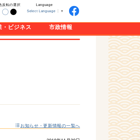
色反転の選択
Language
Select Language
▼
業・ビジネス
市政情報
お知らせ・更新情報の一覧へ