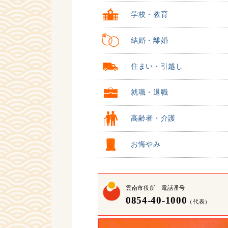
学校・教育
結婚・離婚
住まい・引越し
就職・退職
高齢者・介護
お悔やみ
雲南市役所 電話番号
0854-40-1000
（代表）