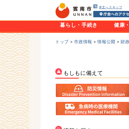
本文へスキップ
暮らし・手続き
健康
トップ
市政情報
情報公開
財
>
>
>
もしもに備えて