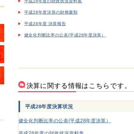
平成28年度の財政状況資料集
平成28年度決算の財務書類
平成28年度 決算報告
健全化判断比率の公表(平成28年度決算）
決算に関する情報はこちらです。
平成28年度決算状況
健全化判断比率の公表(平成28年度決算）
平成28年度の財政状況資料集