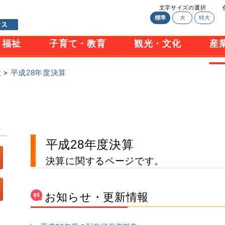
文字サイズの選択
標準
大
特大
・福祉
子育て・教育
観光・文化
産
政
平成28年度決算
>
平成28年度決算
決算に関するページです。
お知らせ・更新情報