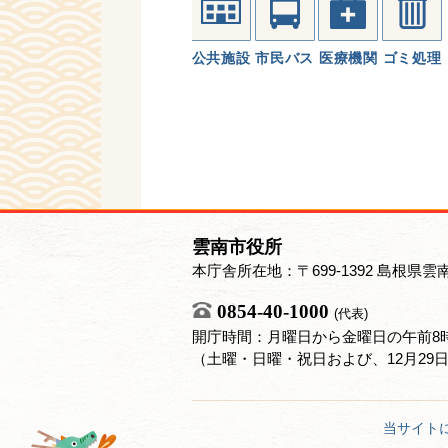
公共施設
市民バス
医療機関
ゴミ処理
雲南市役所
本庁舎所在地：〒699-1392 島根県雲
0854-40-1000
(代表)
開庁時間：月曜日から金曜日の午前8時
（土曜・日曜・祝日および、12月29
当サイト