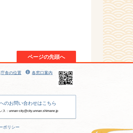
ページの先頭へ
庁舎の位置
各窓口案内
へのお問い合わせはこちら
nan-city@city.unnan.shimane.jp
ーポリシー