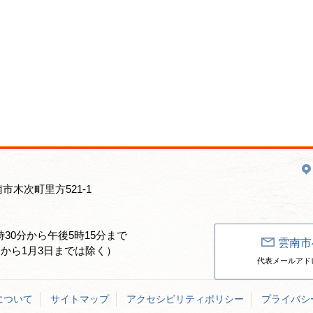
南市木次町里方521-1
30分から午後5時15分まで
雲南市
日から1月3日までは除く）
代表メールアドレス：un
について
サイトマップ
アクセシビリティポリシー
プライバシ