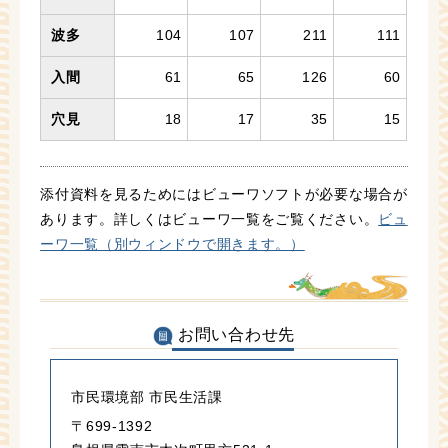
波多
104
107
211
111
入間
61
65
126
60
穴見
18
17
35
15
添付資料を見るためにはビューワソフトが必要な場合が
あります。詳しくはビューワ一覧をご覧ください。
ビュ
ーワ一覧（別ウィンドウで開きます。）
お問い合わせ先
市民環境部 市民生活課
〒699-1392