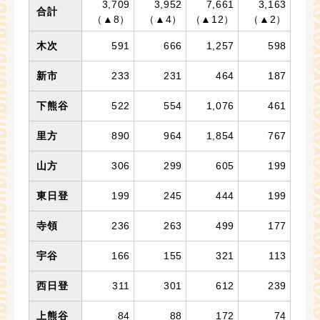
3,709
3,952
7,661
3,163
合計
（▲8）
（▲4）
（▲12）
（▲2）
木次
591
666
1,257
598
新市
233
231
464
187
下熊谷
522
554
1,076
461
里方
890
964
1,854
767
山方
306
299
605
199
東日登
199
245
444
199
寺領
236
263
499
177
宇谷
166
155
321
113
西日登
311
301
612
239
上熊谷
84
88
172
74