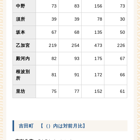
中野
73
83
156
73
須所
39
39
78
30
坂本
67
68
135
50
乙加宮
219
254
473
226
殿河内
82
93
175
67
根波別
81
91
172
66
所
里坊
75
77
152
61
吉田町 【（）内は対前月比】