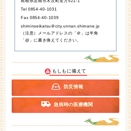
島根県雲南市木次町里方521-1
Tel 0854-40-1031
Fax 0854-40-1039
shiminseikatsu＠city.unnan.shimane.jp
（注意）メールアドレスの「＠」は半角
「@」に書き換えてください。
もしもに備えて
防災情報
急病時の医療機関