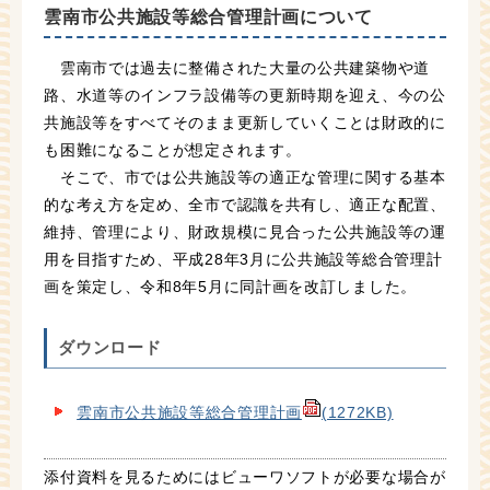
雲南市公共施設等総合管理計画について
雲南市では過去に整備された大量の公共建築物や道
路、水道等のインフラ設備等の更新時期を迎え、今の公
共施設等をすべてそのまま更新していくことは財政的に
も困難になることが想定されます。
そこで、市では公共施設等の適正な管理に関する基本
的な考え方を定め、全市で認識を共有し、適正な配置、
維持、管理により、財政規模に見合った公共施設等の運
用を目指すため、平成28年3月に公共施設等総合管理計
画を策定し、令和8年5月に同計画を改訂しました。
ダウンロード
雲南市公共施設等総合管理計画
(1272KB)
添付資料を見るためにはビューワソフトが必要な場合が