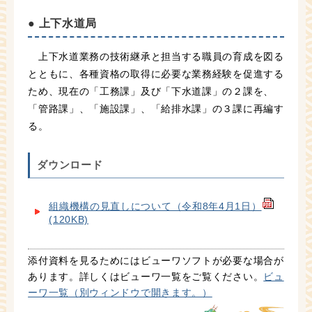
● 上下水道局
上下水道業務の技術継承と担当する職員の育成を図る
とともに、各種資格の取得に必要な業務経験を促進する
ため、現在の「工務課」及び「下水道課」の２課を、
「管路課」、「施設課」、「給排水課」の３課に再編す
る。
ダウンロード
組織機構の見直しについて（令和8年4月1日）
(120KB)
添付資料を見るためにはビューワソフトが必要な場合が
あります。詳しくはビューワ一覧をご覧ください。
ビュ
ーワ一覧（別ウィンドウで開きます。）