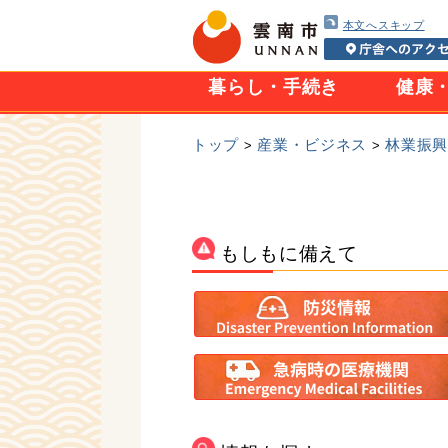
本文へスキップ
暮らし・手続き
健康
トップ
産業・ビジネス
林業振
>
>
もしもに備えて