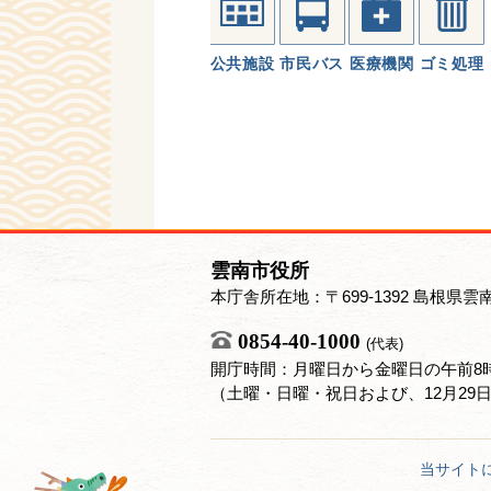
公共施設
市民バス
医療機関
ゴミ処理
雲南市役所
本庁舎所在地：〒699-1392 島根県雲
0854-40-1000
(代表)
開庁時間：月曜日から金曜日の午前8時
（土曜・日曜・祝日および、12月29
当サイト