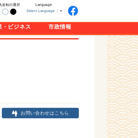
色反転の選択
Language
Select Language
▼
業・ビジネス
市政情報
お問い合わせはこちら