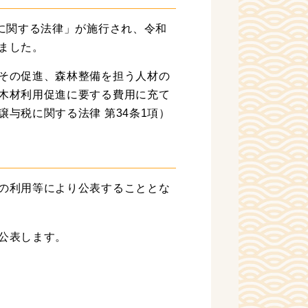
税に関する法律」が施行され、令和
ました。
その促進、森林整備を担う人材の
木材利用促進に要する費用に充て
与税に関する法律 第34条1項）
の利用等により公表することとな
公表します。