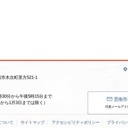
南市木次町里方521-1
30分から午後5時15分まで
雲南市
日から1月3日までは除く）
代表メールアドレス：un
について
サイトマップ
アクセシビリティポリシー
プライバシ