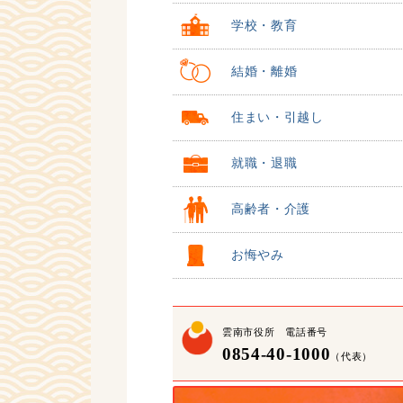
学校・教育
結婚・離婚
住まい・引越し
就職・退職
高齢者・介護
お悔やみ
雲南市役所 電話番号
0854-40-1000
（代表）