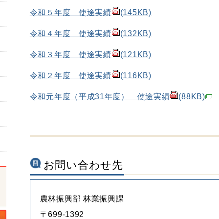
令和５年度 使途実績
(145KB)
令和４年度 使途実績
(132KB)
令和３年度 使途実績
(121KB)
令和２年度 使途実績
(116KB)
令和元年度（平成31年度） 使途実績
(88KB)
お問い合わせ先
農林振興部 林業振興課
〒699-1392