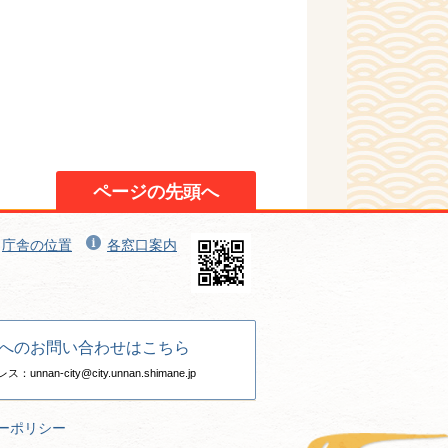
ページの先頭へ
庁舎の位置
各窓口案内
へのお問い合わせはこちら
nan-city@city.unnan.shimane.jp
ーポリシー