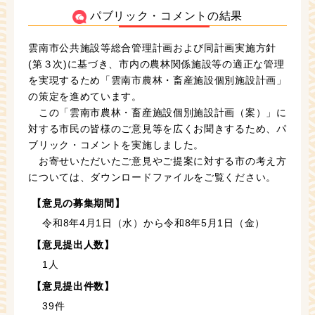
パブリック・コメントの結果
雲南市公共施設等総合管理計画および同計画実施方針
(第３次)に基づき、市内の農林関係施設等の適正な管理
を実現するため「雲南市農林・畜産施設個別施設計画」
の策定を進めています。
この「雲南市農林・畜産施設個別施設計画（案）」に
対する市民の皆様のご意見等を広くお聞きするため、パ
ブリック・コメントを実施しました。
お寄せいただいたご意見やご提案に対する市の考え方
については、ダウンロードファイルをご覧ください。
【意見の募集期間】
令和8年4月1日（水）から令和8年5月1日（金）
【意見提出人数】
1人
【意見提出件数】
39件