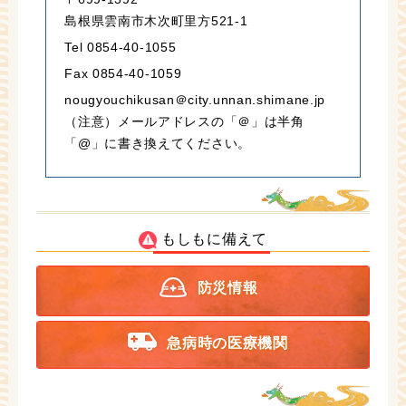
島根県雲南市木次町里方521-1
Tel 0854-40-1055
Fax 0854-40-1059
nougyouchikusan＠city.unnan.shimane.jp
（注意）メールアドレスの「＠」は半角
「@」に書き換えてください。
もしもに備えて
防災情報
急病時の医療機関