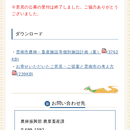
※意見の公募の受付は終了しました。ご協力ありがとう
ございました。
ダウンロード
・
雲南市農林・畜産施設等個別施設計画（案）
(3762
KB)
・
お寄せいただいたご意見・ご提案と雲南市の考え方
(239KB)
お問い合わせ先
農林振興部 農業畜産課
〒699-1392