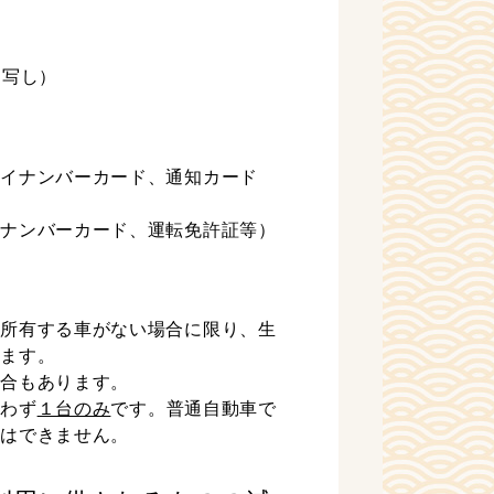
（写し）
イナンバーカード、通知カード
ナンバーカード、運転免許証等）
所有する車がない場合に限り、生
ります。
場合もあります。
問わず
１台のみ
です。普通自動車で
請はできません。