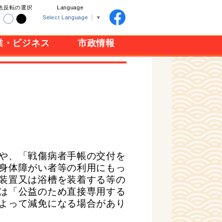
色反転の選択
Language
Select Language
▼
業・ビジネス
市政情報
や、「戦傷病者手帳の交付を
身体障がい者等の利用にもっ
装置又は浴槽を装着する等の
は「公益のため直接専用する
よって減免になる場合があり