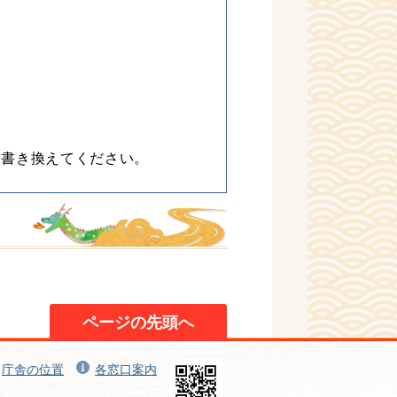
に書き換えてください。
ページの先頭へ
庁舎の位置
各窓口案内