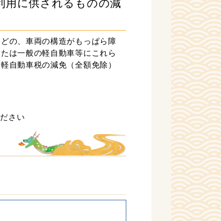
利用に供されるものの減
などの、車両の構造がもっぱら障
または一般の軽自動車等にこれら
り軽自動車税の減免（全額免除）
ください