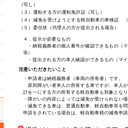
（写し）
（３）運転する方の運転免許証（写し）
（４）減免を受けようとする軽自動車の車検証 
（５）委任状（代理人の方が提出される場合）
４．提示が必要なもの
・納税義務者の個人番号が確認できるもの（マ
等）
・提出される方の本人確認ができるもの（マイ
注意いただきたいこと
・申請者は納税義務者（車両の所有者）です。
原則障がい者本人の所有する車ですが、本人が
計を一にする方の所有する軽自動車も対象とな
・障がいの内容によっては減免が受けられない
・減免できる車は、普通自動車、軽自動車等を
申請をされている場合は、軽自動車税の減免申