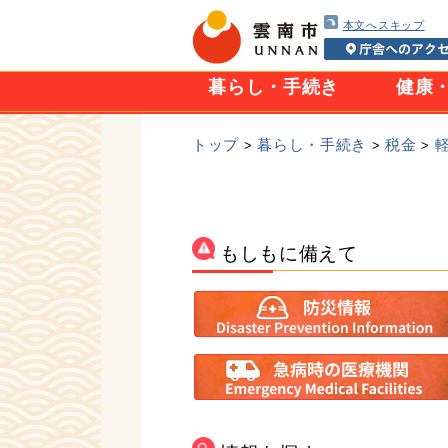
本文へスキップ
暮らし・手続き
健康
トップ
暮らし・手続き
税金
>
>
>
もしもに備えて