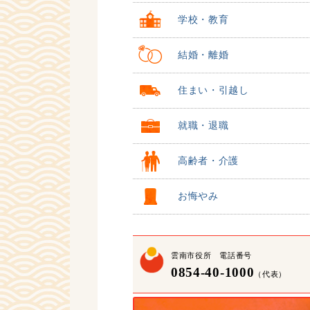
学校・教育
結婚・離婚
住まい・引越し
就職・退職
高齢者・介護
お悔やみ
雲南市役所 電話番号
0854-40-1000
（代表）