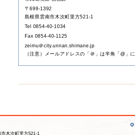
〒699-1392
島根県雲南市木次町里方521-1
Tel 0854-40-1034
Fax 0854-40-1125
zeimu＠city.unnan.shimane.jp
（注意）メールアドレスの「＠」は半角「@」
南市木次町里方521-1