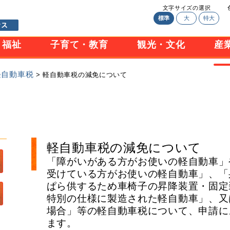
文字サイズの選択
標準
大
特大
・福祉
子育て・教育
観光・文化
産
軽自動車税
> 軽自動車税の減免について
軽自動車税の減免について
「障がいがある方がお使いの軽自動車」
受けている方がお使いの軽自動車」、「
ぱら供するため車椅子の昇降装置・固定
特別の仕様に製造された軽自動車」、又
場合」等の軽自動車税について、申請に
ます。