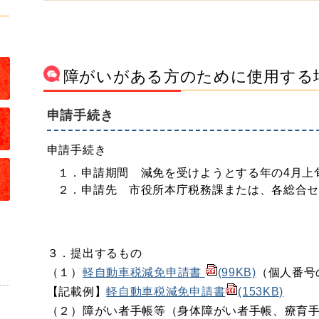
障がいがある方のために使用する
申請手続き
申請手続き
１．申請期間 減免を受けようとする年の4月上
２．申請先 市役所本庁税務課または、各総合
３．提出するもの
（１）
軽自動車税減免申請書
(99KB)
（個人番号
【記載例】
軽自動車税減免申請書
(153KB)
（２）障がい者手帳等（身体障がい者手帳、療育