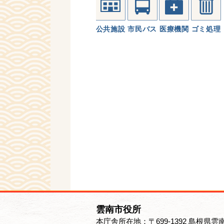
公共施設
市民バス
医療機関
ゴミ処理
雲南市役所
本庁舎所在地：〒699-1392 島根県雲