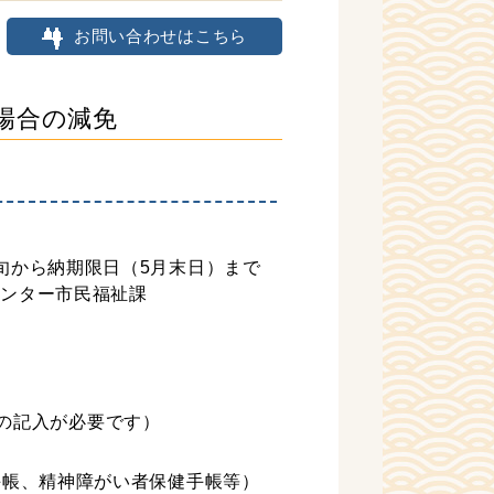
お問い合わせはこちら
場合の減免
旬から納期限日（5月末日）まで
センター市民福祉課
の記入が必要です）
手帳、精神障がい者保健手帳等）