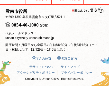
雲南市役所
〒699-1392 島根県雲南市木次町里方521-1
0854-40-1000
(代表)
代表メールアドレス：
unnan-city＠city.unnan.shimane.jp
開庁時間：月曜日から金曜日の午前8時30分～午後5時15分（土・
日・祝日および、12月29日～1月3日は除く）
庁舎の位置
各窓口案内
当サイトについて
サイトマップ
アクセシビリティポリシー
プライバシーポリシー
Copyright © Unnan City All Rights Reserved.