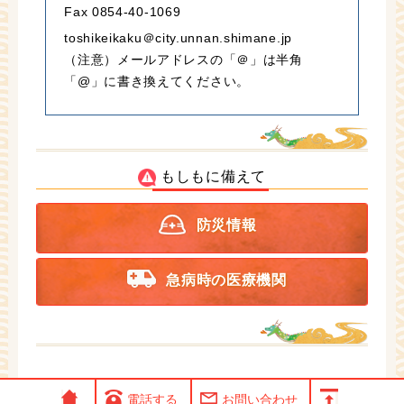
Fax 0854-40-1069
toshikeikaku＠city.unnan.shimane.jp
（注意）メールアドレスの「＠」は半角
「@」に書き換えてください。
もしもに備えて
防災情報
急病時の医療機関
電話する
お問い合わせ