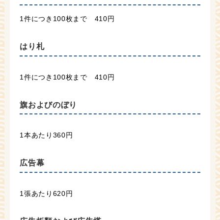
1件につき100枚まで 410円
はり札
1件につき100枚まで 410円
旗およびのぼり
1本あたり360円
広告幕
1張あたり620円