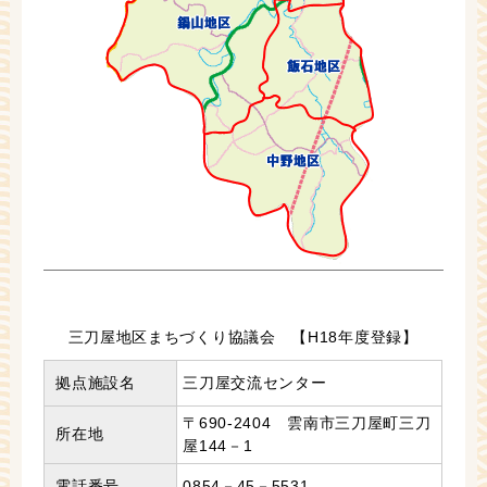
三刀屋地区まちづくり協議会 【H18年度登録】
拠点施設名
三刀屋交流センター
〒690-2404 雲南市三刀屋町三刀
所在地
屋144－1
電話番号
0854－45－5531