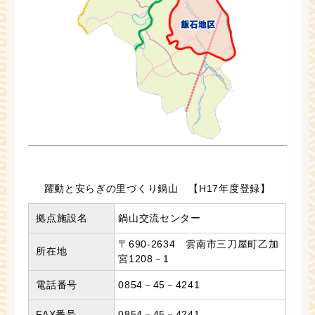
躍動と安らぎの里づくり鍋山 【H17年度登録】
拠点施設名
鍋山交流センター
〒690-2634 雲南市三刀屋町乙加
所在地
宮1208－1
電話番号
0854－45－4241
FAX番号
0854－45－4241