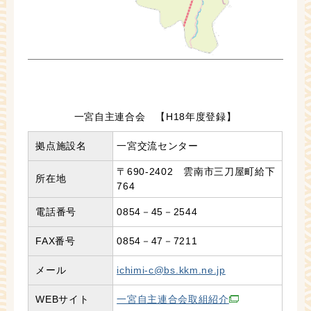
一宮自主連合会 【H18年度登録】
拠点施設名
一宮交流センター
〒690-2402 雲南市三刀屋町給下
所在地
764
電話番号
0854－45－2544
FAX番号
0854－47－7211
メール
ichimi-c@bs.kkm.ne.jp
WEBサイト
一宮自主連合会取組紹介