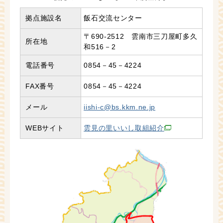
拠点施設名
飯石交流センター
〒690-2512 雲南市三刀屋町多久
所在地
和516－2
電話番号
0854－45－4224
FAX番号
0854－45－4224
メール
iishi-c@bs.kkm.ne.jp
WEBサイト
雲見の里いいし取組紹介