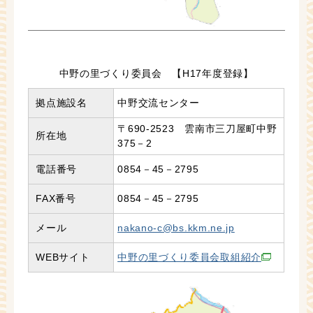
中野の里づくり委員会 【H17年度登録】
拠点施設名
中野交流センター
〒690-2523 雲南市三刀屋町中野
所在地
375－2
電話番号
0854－45－2795
FAX番号
0854－45－2795
メール
nakano-c@bs.kkm.ne.jp
WEBサイト
中野の里づくり委員会取組紹介