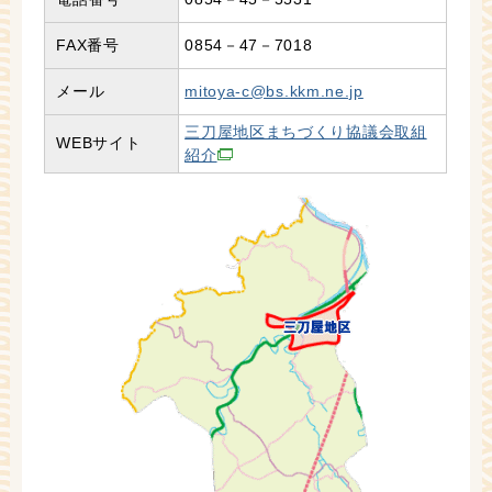
FAX番号
0854－47－7018
メール
mitoya-c@bs.kkm.ne.jp
三刀屋地区まちづくり協議会取組
WEBサイト
紹介