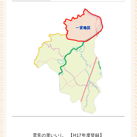
雲見の里いいし 【H17年度登録】