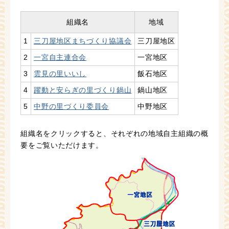
組織名
地域
1
三刀屋地区まちづくり協議会
三刀屋地区
2
一宮自主連合会
一宮地区
3
雲見の里いいし
飯石地区
4
躍動と安らぎの里づくり鍋山
鍋山地区
5
中野の里づくり委員会
中野地区
組織名をクリックすると、それぞれの地域自主組織の概
要をご覧いただけます。