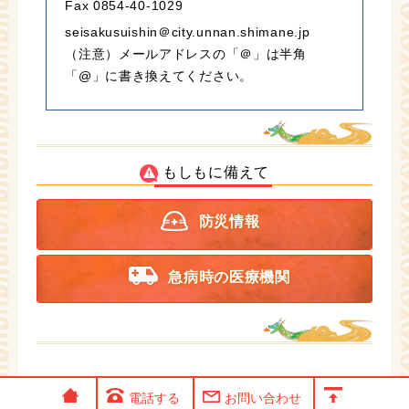
Fax 0854-40-1029
seisakusuishin＠city.unnan.shimane.jp
（注意）メールアドレスの「＠」は半角
「@」に書き換えてください。
もしもに備えて
防災情報
急病時の医療機関
電話する
お問い合わせ