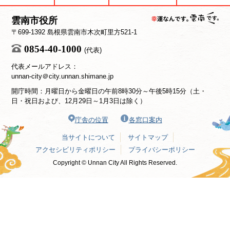
雲南市役所
〒699-1392 島根県雲南市木次町里方521-1
0854-40-1000
(代表)
代表メールアドレス：
unnan-city＠city.unnan.shimane.jp
開庁時間：月曜日から金曜日の午前8時30分～午後5時15分（土・
日・祝日および、12月29日～1月3日は除く）
庁舎の位置
各窓口案内
当サイトについて
サイトマップ
アクセシビリティポリシー
プライバシーポリシー
Copyright © Unnan City All Rights Reserved.