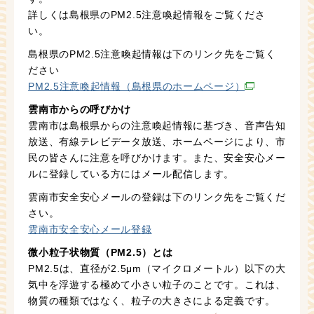
詳しくは島根県のPM2.5注意喚起情報をご覧くださ
い。
島根県のPM2.5注意喚起情報は下のリンク先をご覧く
ださい
PM2.5注意喚起情報（島根県のホームページ）
雲南市からの呼びかけ
雲南市は島根県からの注意喚起情報に基づき、音声告知
放送、有線テレビデータ放送、ホームページにより、市
民の皆さんに注意を呼びかけます。また、安全安心メー
ルに登録している方にはメール配信します。
雲南市安全安心メールの登録は下のリンク先をご覧くだ
さい。
雲南市安全安心メール登録
微小粒子状物質（PM2.5）とは
PM2.5は、直径が2.5μm（マイクロメートル）以下の大
気中を浮遊する極めて小さい粒子のことです。これは、
物質の種類ではなく、粒子の大きさによる定義です。