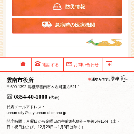
防災情報
急病時の医療機関
電話する
お問い合わせ
雲南市役所
〒699-1392 島根県雲南市木次町里方521-1
0854-40-1000
(代表)
代表メールアドレス：
unnan-city＠city.unnan.shimane.jp
開庁時間：月曜日から金曜日の午前8時30分～午後5時15分（土・
日・祝日および、12月29日～1月3日は除く）