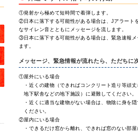
①発射から極めて短時間で着弾します。
②日本に落下する可能性がある場合は、Jアラート
なサイレン音とともにメッセージを流します。
③日本に落下する可能性がある場合は、緊急速報メ
ます。
メッセージ、緊急情報が流れたら、ただちに
①屋外にいる場合
・近くの建物（できればコンクリート造り等頑丈
地下駅舎などの地下施設）に避難してください。
・近くに適当な建物がない場合は、物陰に身を隠
ください。
②屋内にいる場合
・できるだけ窓から離れ、できれば窓のない部屋