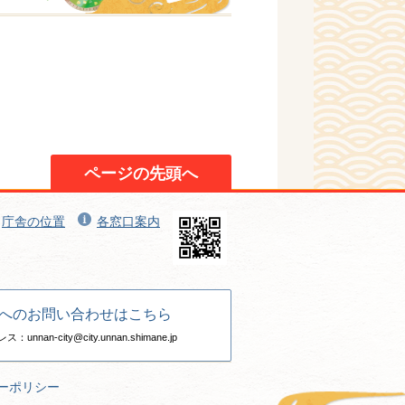
ページの先頭へ
庁舎の位置
各窓口案内
へのお問い合わせはこちら
nan-city@city.unnan.shimane.jp
ーポリシー