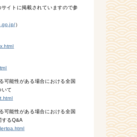
のサイトに掲載されていますので参
.go.jp/
）
x.html
tml
る可能性がある場合における全国
ついて
t.html
る可能性がある場合における全国
するQ&A
ertqa.html