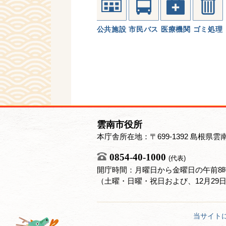
公共施設
市民バス
医療機関
ゴミ処理
雲南市役所
本庁舎所在地：〒699-1392 島根県雲
0854-40-1000
(代表)
開庁時間：月曜日から金曜日の午前8時
（土曜・日曜・祝日および、12月29
当サイト