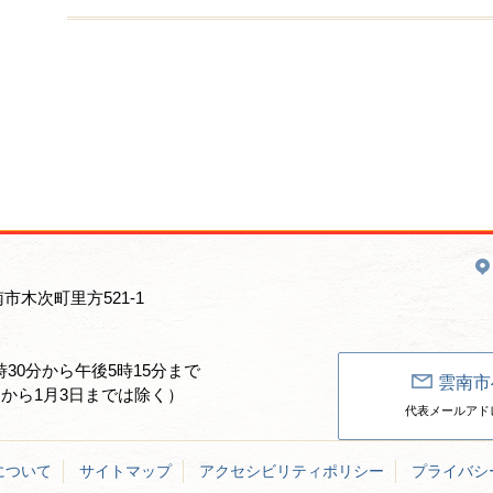
南市木次町里方521-1
30分から午後5時15分まで
雲南市
日から1月3日までは除く）
代表メールアドレス：un
について
サイトマップ
アクセシビリティポリシー
プライバシ