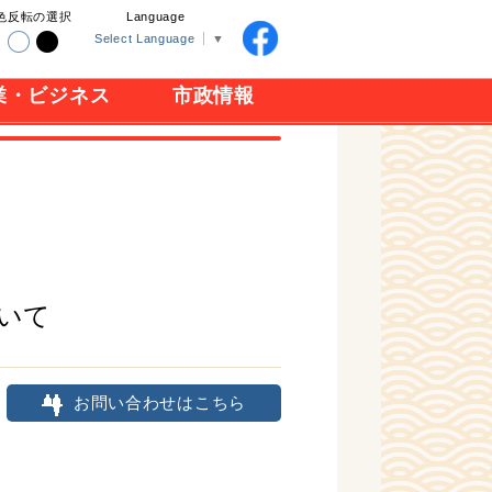
色反転の選択
Language
Select Language
▼
業・ビジネス
市政情報
いて
お問い合わせはこちら