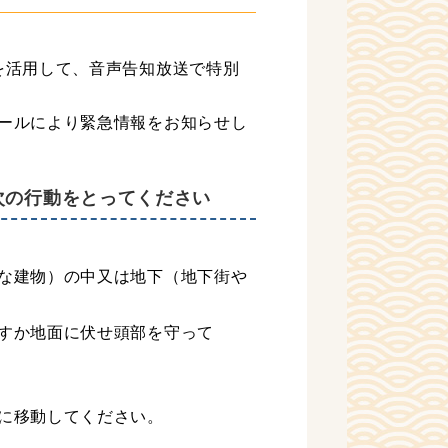
を活用して、音声告知放送で特別
ールにより緊急情報をお知らせし
次の行動をとってください
な建物）の中又は地下（地下街や
すか地面に伏せ頭部を守って
に移動してください。