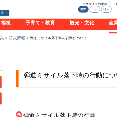
文字サイズの選択
標準
大
特大
・福祉
子育て・教育
観光・文化
産
防災
防災情報
>
> 弾道ミサイル落下時の行動について
弾道ミサイル落下時の行動につ
弾道ミサイル落下時の行動