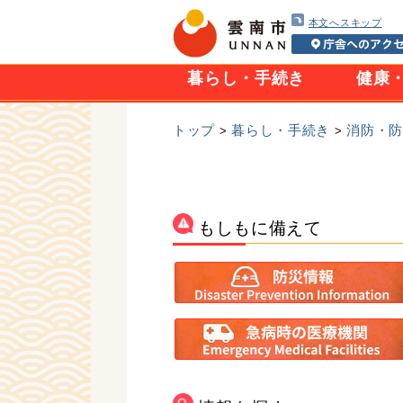
本文へスキップ
暮らし・手続き
健康
トップ
暮らし・手続き
消防・
>
>
もしもに備えて