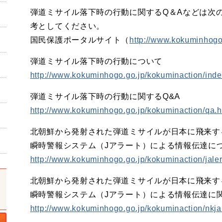
弾道ミサイル落下時の行動に関するQ＆Aなどは次
考としてください。
国民保護ポータルサイト（
http://www.kokuminhogo
弾道ミサイル落下時の行動について
http://www.kokuminhogo.go.jp/kokuminaction/inde
弾道ミサイル落下時の行動に関するQ&A
http://www.kokuminhogo.go.jp/kokuminaction/qa.h
北朝鮮から発射された弾道ミサイルが日本に飛来す
瞬時警報システム（Jアラート）による情報伝達に
http://www.kokuminhogo.go.jp/kokuminaction/jaler
北朝鮮から発射された弾道ミサイルが日本に飛来す
瞬時警報システム（Jアラート）による情報伝達に関
http://www.kokuminhogo.go.jp/kokuminaction/nkjal