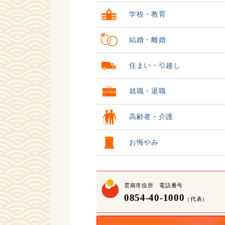
学校・教育
結婚・離婚
住まい・引越し
就職・退職
高齢者・介護
お悔やみ
雲南市役所 電話番号
0854-40-1000
（代表）