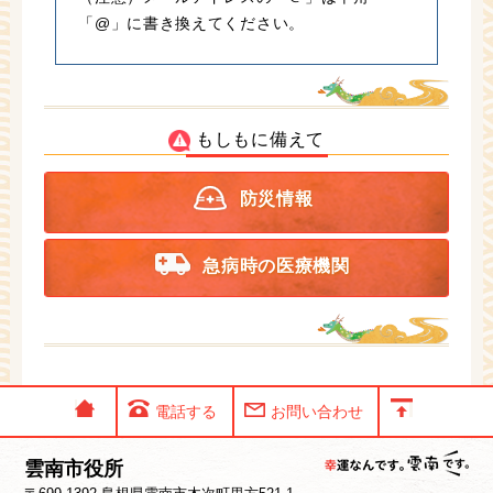
「@」に書き換えてください。
もしもに備えて
防災情報
急病時の医療機関
電話する
お問い合わせ
雲南市役所