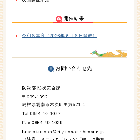
開催結果
令和８年度（2026年６月８日開催）
お問い合わせ先
防災部 防災安全課
〒699-1392
島根県雲南市木次町里方521-1
Tel 0854-40-1027
Fax 0854-40-1029
bousai-unnan＠city.unnan.shimane.jp
（注意）メールアドレスの「＠」は半角