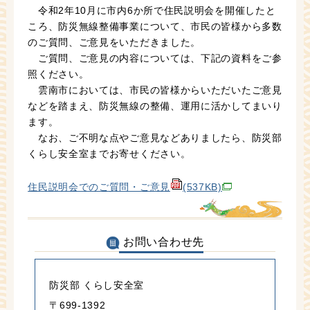
令和2年10月に市内6か所で住民説明会を開催したと
ころ、防災無線整備事業について、市民の皆様から多数
のご質問、ご意見をいただきました。
ご質問、ご意見の内容については、下記の資料をご参
照ください。
雲南市においては、市民の皆様からいただいたご意見
などを踏まえ、防災無線の整備、運用に活かしてまいり
ます。
なお、ご不明な点やご意見などありましたら、防災部
くらし安全室までお寄せください。
住民説明会でのご質問・ご意見
(537KB)
お問い合わせ先
防災部 くらし安全室
〒699-1392