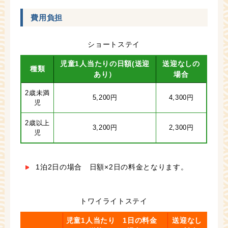
費用負担
ショートステイ
児童1人当たりの日額(送迎
送迎なしの
種類
あり）
場合
2歳未満
5,200円
4,300円
児
2歳以上
3,200円
2,300円
児
1泊2日の場合 日額×2日の料金となります。
トワイライトステイ
児童1人当たり 1日の料金
送迎なし