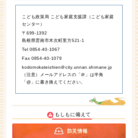
こども政策局 こども家庭支援課（こども家庭
センター）
〒699-1392
島根県雲南市木次町里方521-1
Tel 0854-40-1067
Fax 0854-40-1079
kodomokateishien＠city.unnan.shimane.jp
（注意）メールアドレスの「＠」は半角
「@」に書き換えてください。
もしもに備えて
防災情報