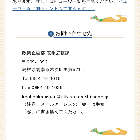
あります。詳しくはビューワ一覧をご覧ください。
ビュ
ーワ一覧（別ウィンドウで開きます。）
お問い合わせ先
政策企画部 広報広聴課
〒699-1392
島根県雲南市木次町里方521-1
Tel 0854-40-1015
Fax 0854-40-1029
kouhoukouchou＠city.unnan.shimane.jp
（注意）メールアドレスの「＠」は半角
「@」に書き換えてください。