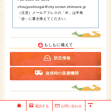
choujyushougai＠city.unnan.shimane.jp
（注意）メールアドレスの「＠」は半角
「@」に書き換えてください。
もしもに備えて
防災情報
急病時の医療機関
電話する
お問い合わせ