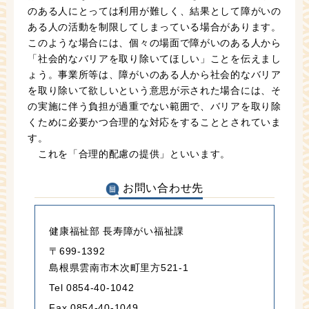
のある人にとっては利用が難しく、結果として障がいの
ある人の活動を制限してしまっている場合があります。
このような場合には、個々の場面で障がいのある人から
「社会的なバリアを取り除いてほしい」ことを伝えまし
ょう。事業所等は、障がいのある人から社会的なバリア
を取り除いて欲しいという意思が示された場合には、そ
の実施に伴う負担が過重でない範囲で、バリアを取り除
くために必要かつ合理的な対応をすることとされていま
す。
これを「合理的配慮の提供」といいます。
お問い合わせ先
健康福祉部 長寿障がい福祉課
〒699-1392
島根県雲南市木次町里方521-1
Tel 0854-40-1042
Fax 0854-40-1049