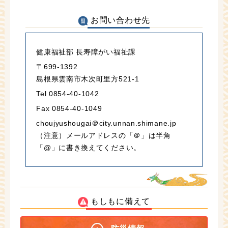
お問い合わせ先
健康福祉部 長寿障がい福祉課
〒699-1392
島根県雲南市木次町里方521-1
Tel 0854-40-1042
Fax 0854-40-1049
choujyushougai＠city.unnan.shimane.jp
（注意）メールアドレスの「＠」は半角
「@」に書き換えてください。
もしもに備えて