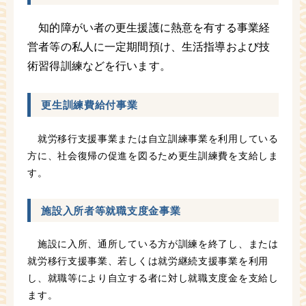
知的障がい者の更生援護に熱意を有する事業経
営者等の私人に一定期間預け、生活指導および技
術習得訓練などを行います。
更生訓練費給付事業
就労移行支援事業または自立訓練事業を利用している
方に、社会復帰の促進を図るため更生訓練費を支給しま
す。
施設入所者等就職支度金事業
施設に入所、通所している方が訓練を終了し、または
就労移行支援事業、若しくは就労継続支援事業を利用
し、就職等により自立する者に対し就職支度金を支給し
ます。